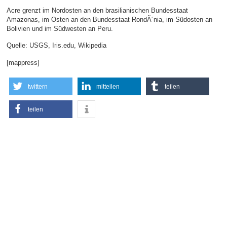
Acre grenzt im Nordosten an den brasilianischen Bundesstaat
Amazonas, im Osten an den Bundesstaat RondÃ´nia, im Südosten an
Bolivien und im Südwesten an Peru.
Quelle: USGS, Iris.edu, Wikipedia
[mappress]
twittern
mitteilen
teilen
teilen