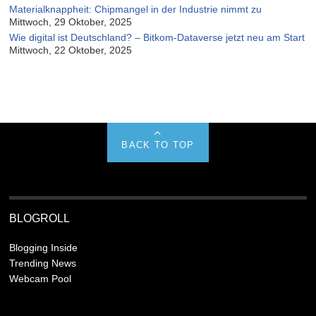
Materialknappheit: Chipmangel in der Industrie nimmt zu
Mittwoch, 29 Oktober, 2025
Wie digital ist Deutschland? – Bitkom-Dataverse jetzt neu am Start
Mittwoch, 22 Oktober, 2025
BACK TO TOP
BLOGROLL
Blogging Inside
Trending News
Webcam Pool