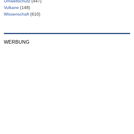
Umweltschutz
(447)
Vulkane
(148)
Wissenschaft
(610)
WERBUNG