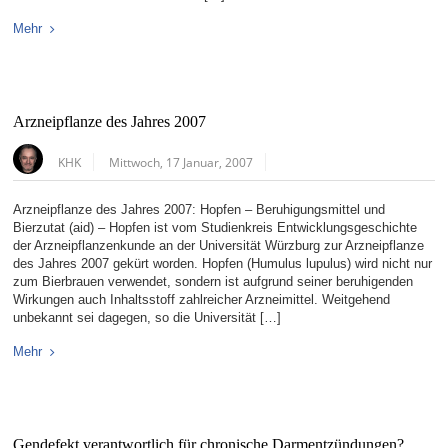
Mehr
Arzneipflanze des Jahres 2007
KHK
Mittwoch, 17 Januar, 2007
Arzneipflanze des Jahres 2007: Hopfen – Beruhigungsmittel und
Bierzutat (aid) – Hopfen ist vom Studienkreis Entwicklungsgeschichte
der Arzneipflanzenkunde an der Universität Würzburg zur Arzneipflanze
des Jahres 2007 gekürt worden. Hopfen (Humulus lupulus) wird nicht nur
zum Bierbrauen verwendet, sondern ist aufgrund seiner beruhigenden
Wirkungen auch Inhaltsstoff zahlreicher Arzneimittel. Weitgehend
unbekannt sei dagegen, so die Universität […]
Mehr
Gendefekt verantwortlich für chronische Darmentzündungen?