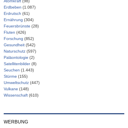
Atomkraft
(98)
Erdbeben
(1.087)
Erdrutsch
(61)
Ernährung
(304)
Feuersbrünste
(28)
Fluten
(426)
Forschung
(852)
Gesundheit
(542)
Naturschutz
(597)
Paläontologie
(2)
Satellitenbilder
(8)
Seuchen
(1.443)
Stürme
(155)
Umweltschutz
(447)
Vulkane
(148)
Wissenschaft
(610)
WERBUNG