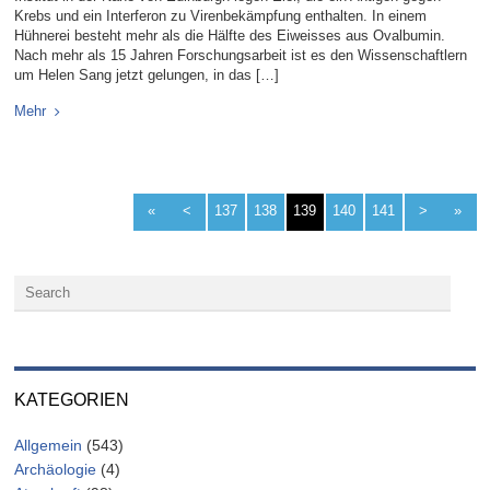
Krebs und ein Interferon zu Virenbekämpfung enthalten. In einem
Hühnerei besteht mehr als die Hälfte des Eiweisses aus Ovalbumin.
Nach mehr als 15 Jahren Forschungsarbeit ist es den Wissenschaftlern
um Helen Sang jetzt gelungen, in das […]
Mehr
«
<
137
138
139
140
141
>
»
KATEGORIEN
Allgemein
(543)
Archäologie
(4)