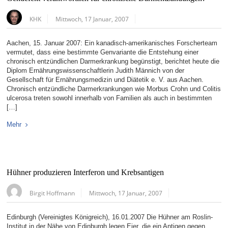
KHK
Mittwoch, 17 Januar, 2007
Aachen, 15. Januar 2007: Ein kanadisch-amerikanisches Forscherteam
vermutet, dass eine bestimmte Genvariante die Entstehung einer
chronisch entzündlichen Darmerkrankung begünstigt, berichtet heute die
Diplom Ernährungswissenschaftlerin Judith Männich von der
Gesellschaft für Ernährungsmedizin und Diätetik e. V. aus Aachen.
Chronisch entzündliche Darmerkrankungen wie Morbus Crohn und Colitis
ulcerosa treten sowohl innerhalb von Familien als auch in bestimmten
[…]
Mehr
Hühner produzieren Interferon und Krebsantigen
Birgit Hoffmann
Mittwoch, 17 Januar, 2007
Edinburgh (Vereinigtes Königreich), 16.01.2007 Die Hühner am Roslin-
Institut in der Nähe von Edinburgh legen Eier, die ein Antigen gegen