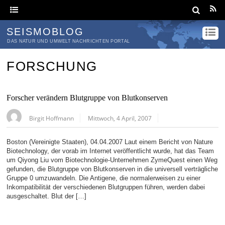
SEISMOBLOG
DAS NATUR UND UMWELT NACHRICHTEN PORTAL
FORSCHUNG
Forscher verändern Blutgruppe von Blutkonserven
Birgit Hoffmann
Mittwoch, 4 April, 2007
Boston (Vereinigte Staaten), 04.04.2007 Laut einem Bericht von Nature
Biotechnology, der vorab im Internet veröffentlicht wurde, hat das Team
um Qiyong Liu vom Biotechnologie-Unternehmen ZymeQuest einen Weg
gefunden, die Blutgruppe von Blutkonserven in die universell verträgliche
Gruppe 0 umzuwandeln. Die Antigene, die normalerweisen zu einer
Inkompatibilität der verschiedenen Blutgruppen führen, werden dabei
ausgeschaltet. Blut der […]