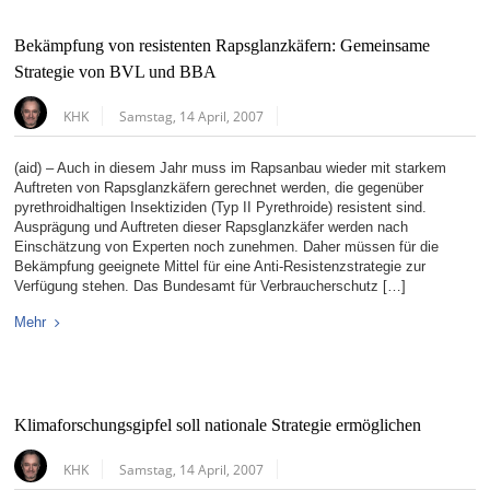
Bekämpfung von resistenten Rapsglanzkäfern: Gemeinsame
Strategie von BVL und BBA
KHK
Samstag, 14 April, 2007
(aid) – Auch in diesem Jahr muss im Rapsanbau wieder mit starkem
Auftreten von Rapsglanzkäfern gerechnet werden, die gegenüber
pyrethroidhaltigen Insektiziden (Typ II Pyrethroide) resistent sind.
Ausprägung und Auftreten dieser Rapsglanzkäfer werden nach
Einschätzung von Experten noch zunehmen. Daher müssen für die
Bekämpfung geeignete Mittel für eine Anti-Resistenzstrategie zur
Verfügung stehen. Das Bundesamt für Verbraucherschutz […]
Mehr
Klimaforschungsgipfel soll nationale Strategie ermöglichen
KHK
Samstag, 14 April, 2007