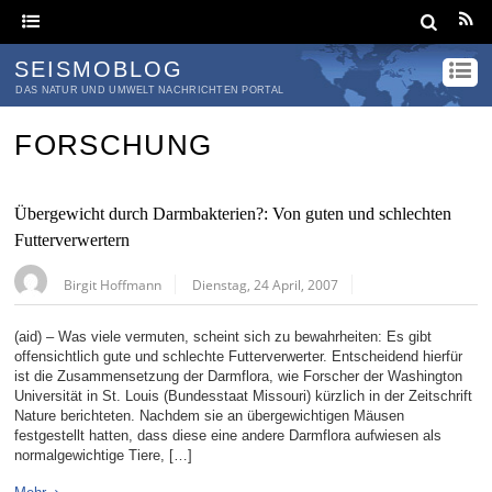
SEISMOBLOG
DAS NATUR UND UMWELT NACHRICHTEN PORTAL
FORSCHUNG
Übergewicht durch Darmbakterien?: Von guten und schlechten
Futterverwertern
Birgit Hoffmann
Dienstag, 24 April, 2007
(aid) – Was viele vermuten, scheint sich zu bewahrheiten: Es gibt
offensichtlich gute und schlechte Futterverwerter. Entscheidend hierfür
ist die Zusammensetzung der Darmflora, wie Forscher der Washington
Universität in St. Louis (Bundesstaat Missouri) kürzlich in der Zeitschrift
Nature berichteten. Nachdem sie an übergewichtigen Mäusen
festgestellt hatten, dass diese eine andere Darmflora aufwiesen als
normalgewichtige Tiere, […]