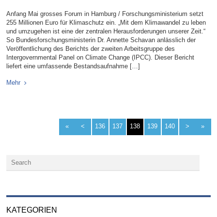
Anfang Mai grosses Forum in Hamburg / Forschungsministerium setzt
255 Millionen Euro für Klimaschutz ein. „Mit dem Klimawandel zu leben
und umzugehen ist eine der zentralen Herausforderungen unserer Zeit.“
So Bundesforschungsministerin Dr. Annette Schavan anlässlich der
Veröffentlichung des Berichts der zweiten Arbeitsgruppe des
Intergovernmental Panel on Climate Change (IPCC). Dieser Bericht
liefert eine umfassende Bestandsaufnahme […]
Mehr
«
<
136
137
138
139
140
>
»
KATEGORIEN