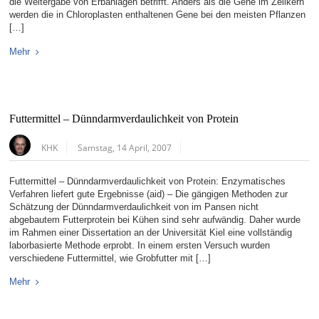
die Weitergabe von Erbanlagen betrifft. Anders als die Gene im Zellkern
werden die in Chloroplasten enthaltenen Gene bei den meisten Pflanzen
[…]
Mehr
Futtermittel – Dünndarmverdaulichkeit von Protein
KHK
Samstag, 14 April, 2007
Futtermittel – Dünndarmverdaulichkeit von Protein: Enzymatisches
Verfahren liefert gute Ergebnisse (aid) – Die gängigen Methoden zur
Schätzung der Dünndarmverdaulichkeit von im Pansen nicht
abgebautem Futterprotein bei Kühen sind sehr aufwändig. Daher wurde
im Rahmen einer Dissertation an der Universität Kiel eine vollständig
laborbasierte Methode erprobt. In einem ersten Versuch wurden
verschiedene Futtermittel, wie Grobfutter mit […]
Mehr