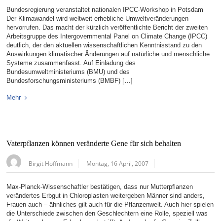
Bundesregierung veranstaltet nationalen IPCC-Workshop in Potsdam
Der Klimawandel wird weltweit erhebliche Umweltveränderungen
hervorrufen. Das macht der kürzlich veröffentlichte Bericht der zweiten
Arbeitsgruppe des Intergovernmental Panel on Climate Change (IPCC)
deutlich, der den aktuellen wissenschaftlichen Kenntnisstand zu den
Auswirkungen klimatischer Änderungen auf natürliche und menschliche
Systeme zusammenfasst. Auf Einladung des
Bundesumweltministeriums (BMU) und des
Bundesforschungsministeriums (BMBF) […]
Mehr
Vaterpflanzen können veränderte Gene für sich behalten
Birgit Hoffmann
Montag, 16 April, 2007
Max-Planck-Wissenschaftler bestätigen, dass nur Mutterpflanzen
verändertes Erbgut in Chloroplasten weitergeben Männer sind anders,
Frauen auch – ähnliches gilt auch für die Pflanzenwelt. Auch hier spielen
die Unterschiede zwischen den Geschlechtern eine Rolle, speziell was