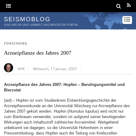
SEISMOBLOG
DAS NATUR UND UMWELT NACHRICHTEN PORTAL
FORSCHUNG
Arzneipflanze des Jahres 2007
KHK
Mittwoch, 17 Januar, 2007
Arzneipflanze des Jahres 2007: Hopfen – Beruhigungsmittel und
Bierzutat
(aid) – Hopfen ist vom Studienkreis Entwicklungsgeschichte der
Arzneipflanzenkunde an der Universität Würzburg zur Arzneipflanze des
Jahres 2007 gekürt worden. Hopfen (Humulus lupulus) wird nicht nur
zum Bierbrauen verwendet, sondern ist aufgrund seiner beruhigenden
Wirkungen auch Inhaltsstoff zahlreicher Arzneimittel. Weitgehend
unbekannt sei dagegen, so die Universität Hohenheim in einer
Pressemitteilung, dass Hopfen auch die Teilung von Krebszellen