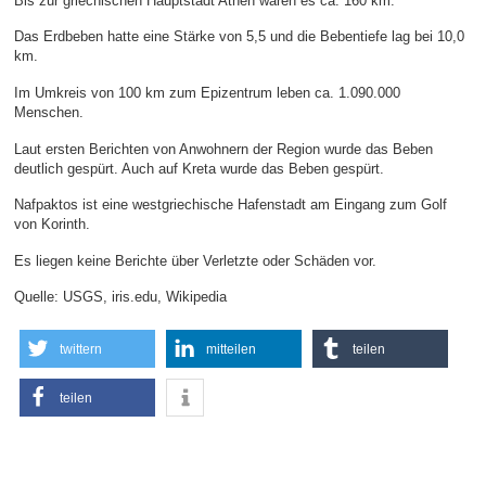
Bis zur griechischen Hauptstadt Athen waren es ca. 160 km.
Das Erdbeben hatte eine Stärke von 5,5 und die Bebentiefe lag bei 10,0
km.
Im Umkreis von 100 km zum Epizentrum leben ca. 1.090.000
Menschen.
Laut ersten Berichten von Anwohnern der Region wurde das Beben
deutlich gespürt. Auch auf Kreta wurde das Beben gespürt.
Nafpaktos ist eine westgriechische Hafenstadt am Eingang zum Golf
von Korinth.
Es liegen keine Berichte über Verletzte oder Schäden vor.
Quelle: USGS, iris.edu, Wikipedia
twittern
mitteilen
teilen
teilen