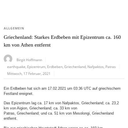
ALLGEMEIN
Griechenland: Starkes Erdbeben mit Epizentrum ca. 160
km von Athen entfernt
Birgit Hoffmann
earthquake
,
Epizentrum
,
Erdbeben
,
Griechenland
,
Nafpaktos
,
Patras
Mittwoch, 17 Februar, 2021
Ein Erdbeben hat sich am 17.02.2021 um 03:36 UTC auf griechischem
Festland ereignet.
Das Epizentrum lag ca. 17 km von Nafpaktos, Griechenland; ca. 23,2
km von Aigion, Griechenland; ca. 33 km von
Patras, Griechenland; und ca. 51 km von Mesolongi, Griechenland
entfernt.