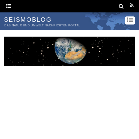
SEISMOBLOG
DAS NATUR UND UMWELT NACHRICHTEN PORTAL