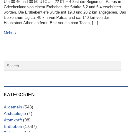
Um 00:46 und 00:50 UTC am 22.01.2010 ist die Region um Patras in
Griechenland von einem Erdbeben der Stärke 5,2 und 5,4 erschüttert
worden. Die Erdbebentiefe wurde mit 19,3 und 28,2 km angegeben. Das
Epizentrum lag ca. 40 km von Patras und ca. 140 km von der
Hauptstadt Athen entfernt. Erst vor ein paar Tagen, […]
Mehr
KATEGORIEN
Allgemein
(543)
Archäologie
(4)
Atomkraft
(98)
Erdbeben
(1.087)