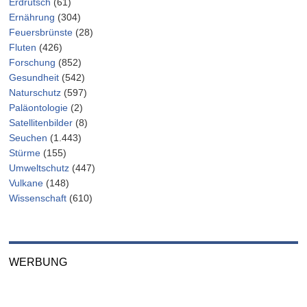
Erdrutsch
(61)
Ernährung
(304)
Feuersbrünste
(28)
Fluten
(426)
Forschung
(852)
Gesundheit
(542)
Naturschutz
(597)
Paläontologie
(2)
Satellitenbilder
(8)
Seuchen
(1.443)
Stürme
(155)
Umweltschutz
(447)
Vulkane
(148)
Wissenschaft
(610)
WERBUNG