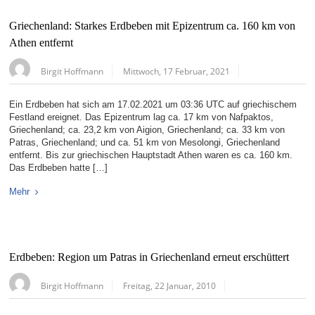
Griechenland: Starkes Erdbeben mit Epizentrum ca. 160 km von
Athen entfernt
Birgit Hoffmann
Mittwoch, 17 Februar, 2021
Ein Erdbeben hat sich am 17.02.2021 um 03:36 UTC auf griechischem
Festland ereignet. Das Epizentrum lag ca. 17 km von Nafpaktos,
Griechenland; ca. 23,2 km von Aigion, Griechenland; ca. 33 km von
Patras, Griechenland; und ca. 51 km von Mesolongi, Griechenland
entfernt. Bis zur griechischen Hauptstadt Athen waren es ca. 160 km.
Das Erdbeben hatte […]
Mehr
Erdbeben: Region um Patras in Griechenland erneut erschüttert
Birgit Hoffmann
Freitag, 22 Januar, 2010