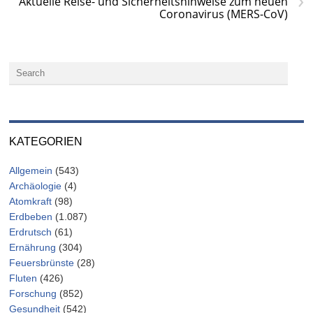
›
Aktuelle Reise- und Sicherheitshinweise zum neuen
Coronavirus (MERS-CoV)
KATEGORIEN
Allgemein
(543)
Archäologie
(4)
Atomkraft
(98)
Erdbeben
(1.087)
Erdrutsch
(61)
Ernährung
(304)
Feuersbrünste
(28)
Fluten
(426)
Forschung
(852)
Gesundheit
(542)