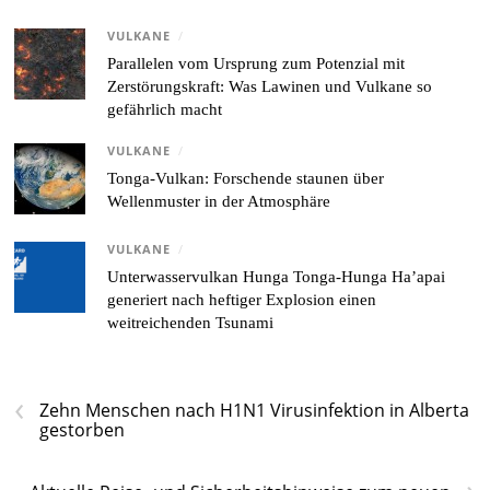
VULKANE
/
Parallelen vom Ursprung zum Potenzial mit
Zerstörungskraft: Was Lawinen und Vulkane so
gefährlich macht
VULKANE
/
Tonga-Vulkan: Forschende staunen über
Wellenmuster in der Atmosphäre
VULKANE
/
Unterwasservulkan Hunga Tonga-Hunga Ha’apai
generiert nach heftiger Explosion einen
weitreichenden Tsunami
‹
Zehn Menschen nach H1N1 Virusinfektion in Alberta
gestorben