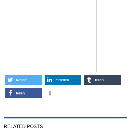
twittern
mitteilen
teilen
teilen
RELATED POSTS