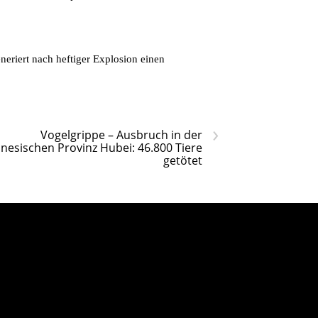
riert nach heftiger Explosion einen
›
Vogelgrippe – Ausbruch in der
inesischen Provinz Hubei: 46.800 Tiere
getötet