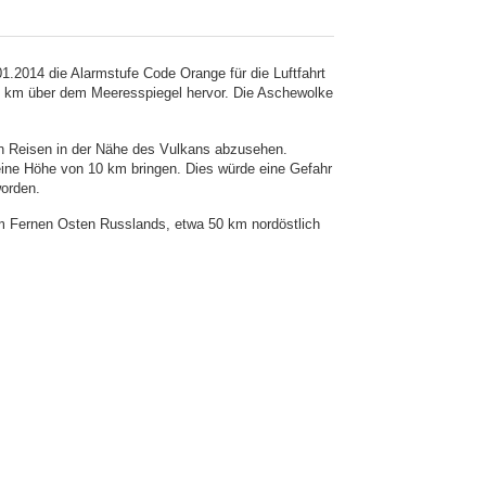
.2014 die Alarmstufe Code Orange für die Luftfahrt
,2 km über dem Meeresspiegel hervor. Die Aschewolke
.
en Reisen in der Nähe des Vulkans abzusehen.
 eine Höhe von 10 km bringen. Dies würde eine Gefahr
worden.
im Fernen Osten Russlands, etwa 50 km nordöstlich