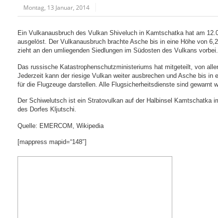
Montag, 13 Januar, 2014
Ein Vulkanausbruch des Vulkan Shiveluch in Kamtschatka hat am 12.01
ausgelöst. Der Vulkanausbruch brachte Asche bis in eine Höhe von 6
zieht an den umliegenden Siedlungen im Südosten des Vulkans vorbei
Das russische Katastrophenschutzministeriums hat mitgeteilt, von all
Jederzeit kann der riesige Vulkan weiter ausbrechen und Asche bis in
für die Flugzeuge darstellen. Alle Flugsicherheitsdienste sind gewarnt 
Der Schiwelutsch ist ein Stratovulkan auf der Halbinsel Kamtschatka 
des Dorfes Kljutschi.
Quelle: EMERCOM, Wikipedia
[mappress mapid=“148″]