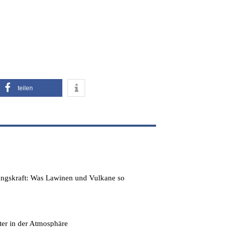
teilen
ungskraft: Was Lawinen und Vulkane so
er in der Atmosphäre