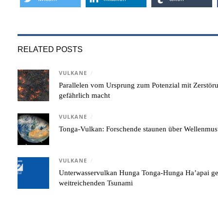
RELATED POSTS
VULKANE
/
Parallelen vom Ursprung zum Potenzial mit Zerstör
gefährlich macht
VULKANE
/
Tonga-Vulkan: Forschende staunen über Wellenmust
VULKANE
/
Unterwasservulkan Hunga Tonga-Hunga Ha’apai gene
weitreichenden Tsunami