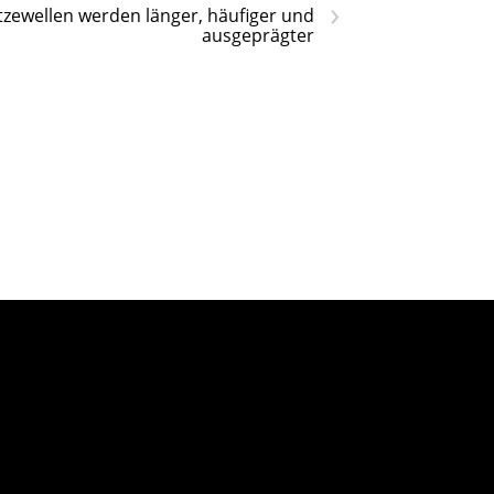
›
tzewellen werden länger, häufiger und
ausgeprägter