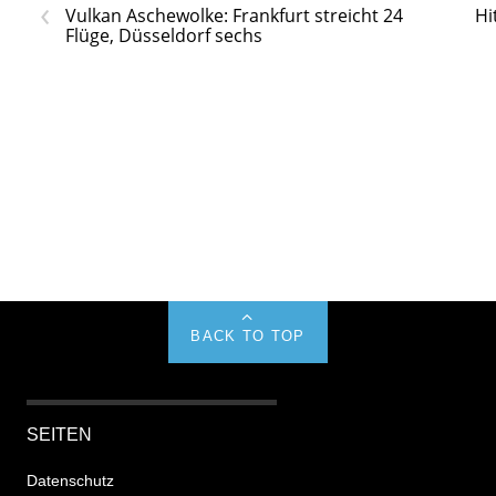
‹
Vulkan Aschewolke: Frankfurt streicht 24
Hi
Flüge, Düsseldorf sechs
BACK TO TOP
SEITEN
Datenschutz