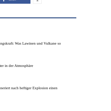
ungskraft: Was Lawinen und Vulkane so
er in der Atmosphäre
riert nach heftiger Explosion einen