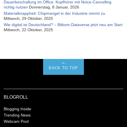
Dauerbeschallung im Office: Kopfhörer mit Noice-Cancelling
richtig nutzen
Donnerstag, 8 Januar, 2026
Materialknappheit: Chipmangel in der Industrie nimmt zu
Mittwoch, 29 Oktober, 2025
Wie digital ist Deutschland? – Bitkom-Dataverse jetzt neu am Start
Mittwoch, 22 Oktober, 2025
BACK TO TOP
BLOGROLL
Blogging Inside
Trending News
Webcam Pool