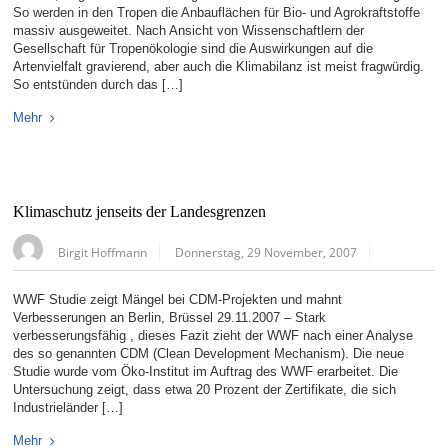
So werden in den Tropen die Anbauflächen für Bio- und Agrokraftstoffe
massiv ausgeweitet. Nach Ansicht von Wissenschaftlern der
Gesellschaft für Tropenökologie sind die Auswirkungen auf die
Artenvielfalt gravierend, aber auch die Klimabilanz ist meist fragwürdig.
So entstünden durch das […]
Mehr
Klimaschutz jenseits der Landesgrenzen
Birgit Hoffmann
Donnerstag, 29 November, 2007
WWF Studie zeigt Mängel bei CDM-Projekten und mahnt
Verbesserungen an Berlin, Brüssel 29.11.2007 – Stark
verbesserungsfähig , dieses Fazit zieht der WWF nach einer Analyse
des so genannten CDM (Clean Development Mechanism). Die neue
Studie wurde vom Öko-Institut im Auftrag des WWF erarbeitet. Die
Untersuchung zeigt, dass etwa 20 Prozent der Zertifikate, die sich
Industrieländer […]
Mehr