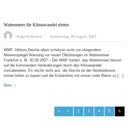
Wattenmeer für Klimawandel rüsten
Birgit Hoffmann
Donnerstag, 30 August, 2007
WWF: Höhere Deiche allein schützen nicht vor steigendem
Meeresspiegel Warnung vor neuen Ölbohrungen im Wattenmeer
Frankfurt a. M. 30.08.2007 – Der WWF fordert, das Wattenmeer besser
auf die kommenden Veränderungen durch den Klimawandel
vorzubereiten. Es reiche nicht aus, die Deiche an der Nordseeküste
immer höher zu bauen und die Küstenlinie mit immer mehr Beton zu […]
Mehr
«
<
2
3
4
5
6