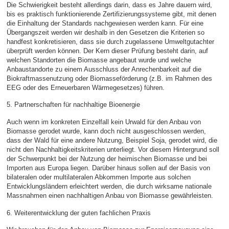
Die Schwierigkeit besteht allerdings darin, dass es Jahre dauern wird,
bis es praktisch funktionierende Zertifizierungssysteme gibt, mit denen
die Einhaltung der Standards nachgewiesen werden kann. Für eine
Übergangszeit werden wir deshalb in den Gesetzen die Kriterien so
handfest konkretisieren, dass sie durch zugelassene Umweltgutachter
überprüft werden können. Der Kern dieser Prüfung besteht darin, auf
welchen Standorten die Biomasse angebaut wurde und welche
Anbaustandorte zu einem Ausschluss der Anrechenbarkeit auf die
Biokraftmassenutzung oder Biomasseförderung (z.B. im Rahmen des
EEG oder des Erneuerbaren Wärmegesetzes) führen.
5. Partnerschaften für nachhaltige Bioenergie
Auch wenn im konkreten Einzelfall kein Urwald für den Anbau von
Biomasse gerodet wurde, kann doch nicht ausgeschlossen werden,
dass der Wald für eine andere Nutzung, Beispiel Soja, gerodet wird, die
nicht den Nachhaltigkeitskriterien unterliegt. Vor diesem Hintergrund soll
der Schwerpunkt bei der Nutzung der heimischen Biomasse und bei
Importen aus Europa liegen. Darüber hinaus sollen auf der Basis von
bilateralen oder multilateralen Abkommen Importe aus solchen
Entwicklungsländern erleichtert werden, die durch wirksame nationale
Massnahmen einen nachhaltigen Anbau von Biomasse gewährleisten.
6. Weiterentwicklung der guten fachlichen Praxis