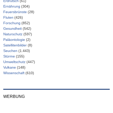
Erdrutsch
(61)
Ernährung
(304)
Feuersbrünste
(28)
Fluten
(426)
Forschung
(852)
Gesundheit
(542)
Naturschutz
(597)
Paläontologie
(2)
Satellitenbilder
(8)
Seuchen
(1.443)
Stürme
(155)
Umweltschutz
(447)
Vulkane
(148)
Wissenschaft
(610)
WERBUNG