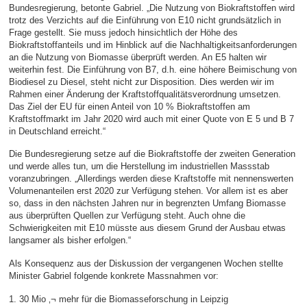
Bundesregierung, betonte Gabriel. „Die Nutzung von Biokraftstoffen wird
trotz des Verzichts auf die Einführung von E10 nicht grundsätzlich in
Frage gestellt. Sie muss jedoch hinsichtlich der Höhe des
Biokraftstoffanteils und im Hinblick auf die Nachhaltigkeitsanforderungen
an die Nutzung von Biomasse überprüft werden. An E5 halten wir
weiterhin fest. Die Einführung von B7, d.h. eine höhere Beimischung von
Biodiesel zu Diesel, steht nicht zur Disposition. Dies werden wir im
Rahmen einer Änderung der Kraftstoffqualitätsverordnung umsetzen.
Das Ziel der EU für einen Anteil von 10 % Biokraftstoffen am
Kraftstoffmarkt im Jahr 2020 wird auch mit einer Quote von E 5 und B 7
in Deutschland erreicht.“
Die Bundesregierung setze auf die Biokraftstoffe der zweiten Generation
und werde alles tun, um die Herstellung im industriellen Massstab
voranzubringen. „Allerdings werden diese Kraftstoffe mit nennenswerten
Volumenanteilen erst 2020 zur Verfügung stehen. Vor allem ist es aber
so, dass in den nächsten Jahren nur in begrenzten Umfang Biomasse
aus überprüften Quellen zur Verfügung steht. Auch ohne die
Schwierigkeiten mit E10 müsste aus diesem Grund der Ausbau etwas
langsamer als bisher erfolgen.“
Als Konsequenz aus der Diskussion der vergangenen Wochen stellte
Minister Gabriel folgende konkrete Massnahmen vor:
1. 30 Mio ‚¬ mehr für die Biomasseforschung in Leipzig