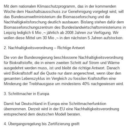
Mit dem nationalen Klimaschutzprogramm, das in der kommenden
Woche dem Haushaltsausschuss zur Genehmigung vorgelegt wird, will
das Bundesumweltministerium die Biomasseforschung und die
Nachhaltigkeitsforschung deutlich ausbauen. Bislang stehen dafür dem
Biomasseforschungszentrum des Bundeslandwirtschaftsministeriums in
Leipzig lediglich 6 Mio ‚¬ jährlich ab 2008 Jahren zur Verfügung. Wir
wollen diese Mittel um 30 Mio ‚¬ in den nächsten 5 Jahren aufstocken.
2. Nachhaltigkeitsverordnung – Richtige Antwort
Die von der Bundesregierung beschlossene Nachhaltigkeitsverordnung
für Biokraftstoffe, die in einem zweiten Schritt auf Strom und Wärme
ausgedehnt werden muss, ist und bleibt die richtige Antwort. Danach
wird Biokraftstoff auf die Quote nur dann angerechnet, wenn über den
gesamten Lebenszyklus im Vergleich zu fossilen Kraftstoffen eine
Minderung der Treibhausgase um mindestens 40% nachgewiesen wird.
3. Schrittmacher in Europa
Damit hat Deutschland in Europa eine Schrittmacherfunktion
übernommen. Derzeit wird in der EU eine Nachhaltigkeitsverordnung
entsprechend dem deutschen Modell beraten.
4. Übergangsregelung bis Zertifizierung greift