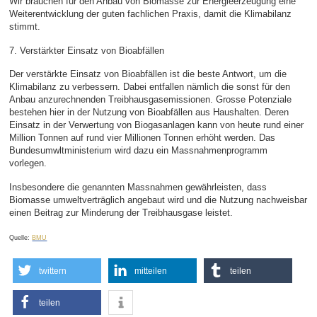
Wir brauchen für den Anbau von Biomasse zur Energieerzeugung eine
Weiterentwicklung der guten fachlichen Praxis, damit die Klimabilanz
stimmt.
7. Verstärkter Einsatz von Bioabfällen
Der verstärkte Einsatz von Bioabfällen ist die beste Antwort, um die
Klimabilanz zu verbessern. Dabei entfallen nämlich die sonst für den
Anbau anzurechnenden Treibhausgasemissionen. Grosse Potenziale
bestehen hier in der Nutzung von Bioabfällen aus Haushalten. Deren
Einsatz in der Verwertung von Biogasanlagen kann von heute rund einer
Million Tonnen auf rund vier Millionen Tonnen erhöht werden. Das
Bundesumwltministerium wird dazu ein Massnahmenprogramm
vorlegen.
Insbesondere die genannten Massnahmen gewährleisten, dass
Biomasse umweltverträglich angebaut wird und die Nutzung nachweisbar
einen Beitrag zur Minderung der Treibhausgase leistet.
Quelle:
BMU
twittern
mitteilen
teilen
teilen