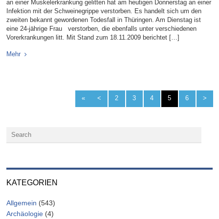
an einer Muskelerkrankung gelitten hat am heutigen Donnerstag an einer
Infektion mit der Schweinegrippe verstorben. Es handelt sich um den
zweiten bekannt gewordenen Todesfall in Thüringen. Am Dienstag ist
eine 24-jährige Frau verstorben, die ebenfalls unter verschiedenen
Vorerkrankungen litt. Mit Stand zum 18.11.2009 berichtet […]
Mehr
«
<
2
3
4
5
6
>
KATEGORIEN
Allgemein
(543)
Archäologie
(4)