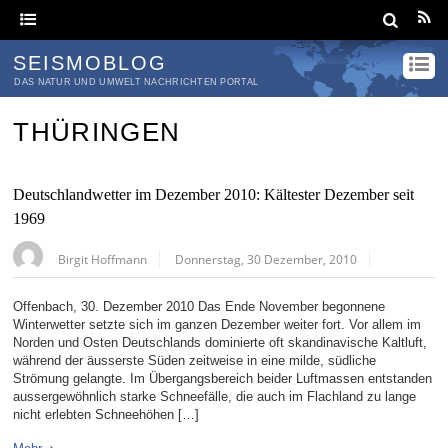
SEISMOBLOG
DAS NATUR UND UMWELT NACHRICHTEN PORTAL
THÜRINGEN
Deutschlandwetter im Dezember 2010: Kältester Dezember seit
1969
Birgit Hoffmann
Donnerstag, 30 Dezember, 2010
Offenbach, 30. Dezember 2010 Das Ende November begonnene
Winterwetter setzte sich im ganzen Dezember weiter fort. Vor allem im
Norden und Osten Deutschlands dominierte oft skandinavische Kaltluft,
während der äusserste Süden zeitweise in eine milde, südliche
Strömung gelangte. Im Übergangsbereich beider Luftmassen entstanden
aussergewöhnlich starke Schneefälle, die auch im Flachland zu lange
nicht erlebten Schneehöhen […]