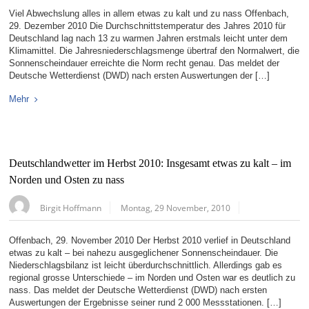
Viel Abwechslung alles in allem etwas zu kalt und zu nass Offenbach,
29. Dezember 2010 Die Durchschnittstemperatur des Jahres 2010 für
Deutschland lag nach 13 zu warmen Jahren erstmals leicht unter dem
Klimamittel. Die Jahresniederschlagsmenge übertraf den Normalwert, die
Sonnenscheindauer erreichte die Norm recht genau. Das meldet der
Deutsche Wetterdienst (DWD) nach ersten Auswertungen der […]
Mehr
Deutschlandwetter im Herbst 2010: Insgesamt etwas zu kalt – im
Norden und Osten zu nass
Birgit Hoffmann
Montag, 29 November, 2010
Offenbach, 29. November 2010 Der Herbst 2010 verlief in Deutschland
etwas zu kalt – bei nahezu ausgeglichener Sonnenscheindauer. Die
Niederschlagsbilanz ist leicht überdurchschnittlich. Allerdings gab es
regional grosse Unterschiede – im Norden und Osten war es deutlich zu
nass. Das meldet der Deutsche Wetterdienst (DWD) nach ersten
Auswertungen der Ergebnisse seiner rund 2 000 Messstationen. […]