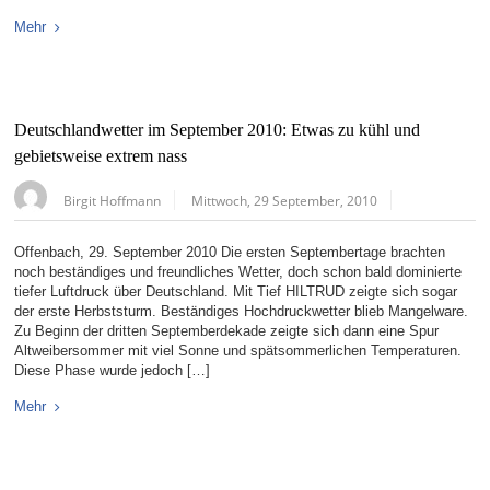
Mehr
Deutschlandwetter im September 2010: Etwas zu kühl und
gebietsweise extrem nass
Birgit Hoffmann
Mittwoch, 29 September, 2010
Offenbach, 29. September 2010 Die ersten Septembertage brachten
noch beständiges und freundliches Wetter, doch schon bald dominierte
tiefer Luftdruck über Deutschland. Mit Tief HILTRUD zeigte sich sogar
der erste Herbststurm. Beständiges Hochdruckwetter blieb Mangelware.
Zu Beginn der dritten Septemberdekade zeigte sich dann eine Spur
Altweibersommer mit viel Sonne und spätsommerlichen Temperaturen.
Diese Phase wurde jedoch […]
Mehr