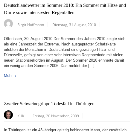
Deutschlandwetter im Sommer 2010: Ein Sommer mit Hitze und
Dürre sowie intensivsten Regenfällen
Birgit Hoffmann
Dienstag, 31 August, 2010
Offenbach, 30. August 2010 Der Sommer des Jahres 2010 zeigte sich
als eine Jahreszeit der Extreme. Nach ausgeprägter Schafskälte
erlebten die Menschen in Deutschland eine gewaltige Hitze- und
Dürrewelle, gefolgt von einer sehr intensiven Regenperiode mit vielen
neuen Stationsrekorden im August. Der Sommer 2010 erinnerte damit
ein wenig an den Sommer 2006. Das meldet der […]
Mehr
Zweiter Schweinegrippe Todesfall in Thüringen
KHK
Freitag, 20 November, 2009
In Thüringen ist ein 43-jähriger geistig behinderter Mann, der zusätzlich