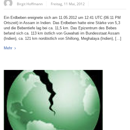
Birgit Hoffmann
Freitag, 11 Mai, 2012
Ein Erdbeben ereignete sich am 11.05.2012 um 12:41 UTC (06:11 PM
Ortszeit) in Assam in Indien. Das Erdbeben hatte eine Stärke von 5,3
und die Bebentiefe lag bei ca. 11,5 km. Das Epizentrum des Bebes
befand sich ca. 113 km östlich von Guwahati im Bundesstaat Assam
(Indien), ca. 121 km nordöstlich von Shillong, Meghalaya (Indien), […]
Mehr