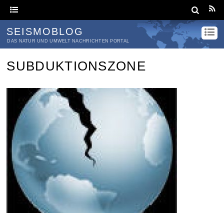
SEISMOBLOG
DAS NATUR UND UMWELT NACHRICHTEN PORTAL
SUBDUKTIONSZONE