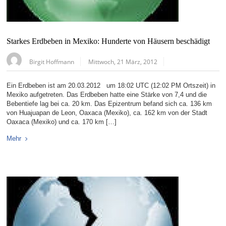
Starkes Erdbeben in Mexiko: Hunderte von Häusern beschädigt
Birgit Hoffmann
Mittwoch, 21 März, 2012
Ein Erdbeben ist am 20.03.2012 um 18:02 UTC (12:02 PM Ortszeit) in
Mexiko aufgetreten. Das Erdbeben hatte eine Stärke von 7,4 und die
Bebentiefe lag bei ca. 20 km. Das Epizentrum befand sich ca. 136 km
von Huajuapan de Leon, Oaxaca (Mexiko), ca. 162 km von der Stadt
Oaxaca (Mexiko) und ca. 170 km […]
Mehr