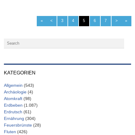
«
<
3
4
5
6
7
>
»
KATEGORIEN
Allgemein
(543)
Archäologie
(4)
Atomkraft
(98)
Erdbeben
(1.087)
Erdrutsch
(61)
Ernährung
(304)
Feuersbrünste
(28)
Fluten
(426)