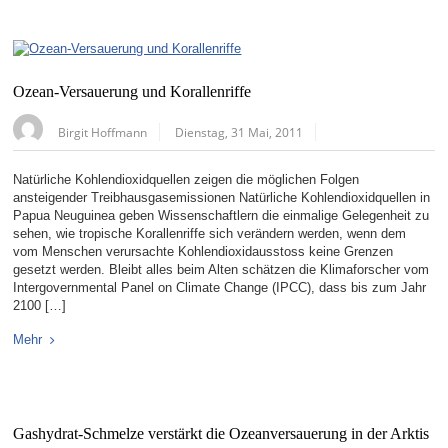
Ozean-Versauerung und Korallenriffe
Birgit Hoffmann
Dienstag, 31 Mai, 2011
Natürliche Kohlendioxidquellen zeigen die möglichen Folgen
ansteigender Treibhausgasemissionen Natürliche Kohlendioxidquellen in
Papua Neuguinea geben Wissenschaftlern die einmalige Gelegenheit zu
sehen, wie tropische Korallenriffe sich verändern werden, wenn dem
vom Menschen verursachte Kohlendioxidausstoss keine Grenzen
gesetzt werden. Bleibt alles beim Alten schätzen die Klimaforscher vom
Intergovernmental Panel on Climate Change (IPCC), dass bis zum Jahr
2100 […]
Mehr
Gashydrat-Schmelze verstärkt die Ozeanversauerung in der Arktis