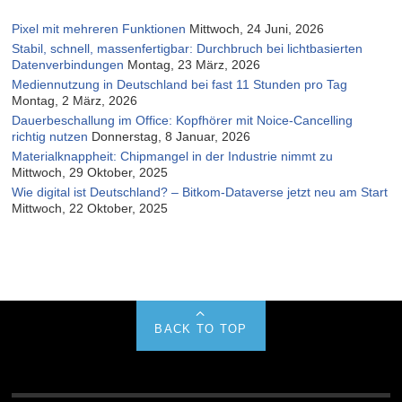
Pixel mit mehreren Funktionen
Mittwoch, 24 Juni, 2026
Stabil, schnell, massenfertigbar: Durchbruch bei lichtbasierten
Datenverbindungen
Montag, 23 März, 2026
Mediennutzung in Deutschland bei fast 11 Stunden pro Tag
Montag, 2 März, 2026
Dauerbeschallung im Office: Kopfhörer mit Noice-Cancelling
richtig nutzen
Donnerstag, 8 Januar, 2026
Materialknappheit: Chipmangel in der Industrie nimmt zu
Mittwoch, 29 Oktober, 2025
Wie digital ist Deutschland? – Bitkom-Dataverse jetzt neu am Start
Mittwoch, 22 Oktober, 2025
BACK TO TOP