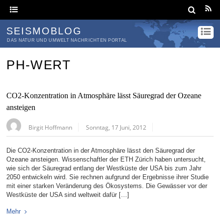
SEISMOBLOG
DAS NATUR UND UMWELT NACHRICHTEN PORTAL
PH-WERT
CO2-Konzentration in Atmosphäre lässt Säuregrad der Ozeane
ansteigen
Birgit Hoffmann
Sonntag, 17 Juni, 2012
Die CO2-Konzentration in der Atmosphäre lässt den Säuregrad der
Ozeane ansteigen. Wissenschaftler der ETH Zürich haben untersucht,
wie sich der Säuregrad entlang der Westküste der USA bis zum Jahr
2050 entwickeln wird. Sie rechnen aufgrund der Ergebnisse ihrer Studie
mit einer starken Veränderung des Ökosystems. Die Gewässer vor der
Westküste der USA sind weltweit dafür […]
Mehr