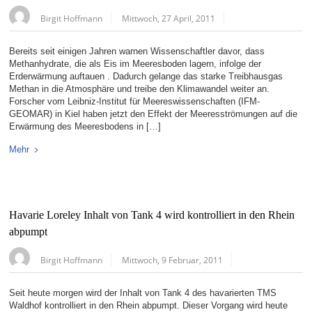
Birgit Hoffmann
Mittwoch, 27 April, 2011
Bereits seit einigen Jahren warnen Wissenschaftler davor, dass
Methanhydrate, die als Eis im Meeresboden lagern, infolge der
Erderwärmung auftauen . Dadurch gelange das starke Treibhausgas
Methan in die Atmosphäre und treibe den Klimawandel weiter an.
Forscher vom Leibniz-Institut für Meereswissenschaften (IFM-
GEOMAR) in Kiel haben jetzt den Effekt der Meeresströmungen auf die
Erwärmung des Meeresbodens in […]
Mehr
Havarie Loreley Inhalt von Tank 4 wird kontrolliert in den Rhein
abpumpt
Birgit Hoffmann
Mittwoch, 9 Februar, 2011
Seit heute morgen wird der Inhalt von Tank 4 des havarierten TMS
Waldhof kontrolliert in den Rhein abpumpt. Dieser Vorgang wird heute