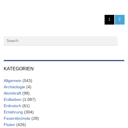
1
2
KATEGORIEN
Allgemein
(543)
Archäologie
(4)
Atomkraft
(98)
Erdbeben
(1.087)
Erdrutsch
(61)
Ernährung
(304)
Feuersbrünste
(28)
Fluten
(426)