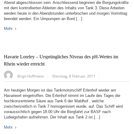
Abend abgeschlossen sein. Anschliessend beginnen die Bergungskräfte
mit dem kontrollierten Ableiten des Inhalts von Tank 3. Diese Arbeiten
werden heute in den Abendstunden unterbrochen und morgen Vormittag
beendet werden. Ein Umpumpen an Bord […]
Mehr
Havarie Loreley – Ursprüngliches Niveau des pH-Wertes im
Rhein wieder erreicht
Birgit Hoffmann
Dienstag, 8 Februar, 2011
Am heutigen Morgen ist das Tankmotorschiff Erlenhof wieder am
Havarieort eingetroffen. Die Erlenhof nimmt im Laufe des Tages die
hochkonzentrierte Säure aus Tank 6 der Waldhof , welche
zwischenzeitlich in Tank 7 homogenisiert wurde, auf. Das Schiff wird
voraussichtlich gegen 18.00 Uhr die Bergfahrt zur BASF nach
Ludwigshafen aufnehmen. Der Inhalt aus Tank 2 ist […]
Mehr