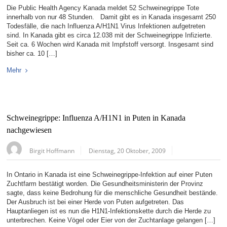
Die Public Health Agency Kanada meldet 52 Schweinegrippe Tote
innerhalb von nur 48 Stunden. Damit gibt es in Kanada insgesamt 250
Todesfälle, die nach Influenza A/H1N1 Virus Infektionen aufgetreten
sind. In Kanada gibt es circa 12.038 mit der Schweinegrippe Infizierte.
Seit ca. 6 Wochen wird Kanada mit Impfstoff versorgt. Insgesamt sind
bisher ca. 10 […]
Mehr
Schweinegrippe: Influenza A/H1N1 in Puten in Kanada
nachgewiesen
Birgit Hoffmann
Dienstag, 20 Oktober, 2009
In Ontario in Kanada ist eine Schweinegrippe-Infektion auf einer Puten
Zuchtfarm bestätigt worden. Die Gesundheitsministerin der Provinz
sagte, dass keine Bedrohung für die menschliche Gesundheit bestände.
Der Ausbruch ist bei einer Herde von Puten aufgetreten. Das
Hauptanliegen ist es nun die H1N1-Infektionskette durch die Herde zu
unterbrechen. Keine Vögel oder Eier von der Zuchtanlage gelangen […]