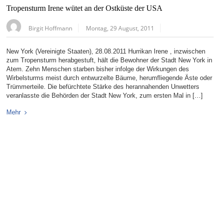
Tropensturm Irene wütet an der Ostküste der USA
Birgit Hoffmann
Montag, 29 August, 2011
New York (Vereinigte Staaten), 28.08.2011 Hurrikan Irene , inzwischen
zum Tropensturm herabgestuft, hält die Bewohner der Stadt New York in
Atem. Zehn Menschen starben bisher infolge der Wirkungen des
Wirbelsturms meist durch entwurzelte Bäume, herumfliegende Äste oder
Trümmerteile. Die befürchtete Stärke des herannahenden Unwetters
veranlasste die Behörden der Stadt New York, zum ersten Mal in […]
Mehr