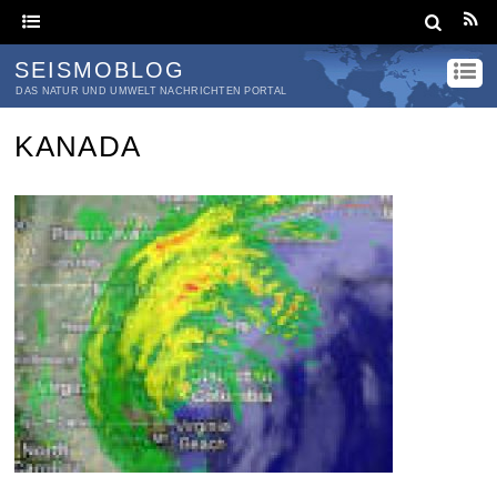
SEISMOBLOG
DAS NATUR UND UMWELT NACHRICHTEN PORTAL
KANADA