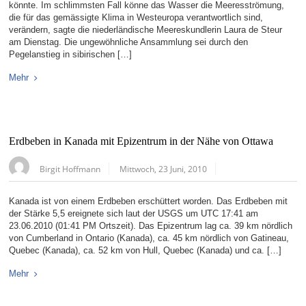
könnte. Im schlimmsten Fall könne das Wasser die Meeresströmung,
die für das gemässigte Klima in Westeuropa verantwortlich sind,
verändern, sagte die niederländische Meereskundlerin Laura de Steur
am Dienstag. Die ungewöhnliche Ansammlung sei durch den
Pegelanstieg in sibirischen […]
Mehr
Erdbeben in Kanada mit Epizentrum in der Nähe von Ottawa
Birgit Hoffmann
Mittwoch, 23 Juni, 2010
Kanada ist von einem Erdbeben erschüttert worden. Das Erdbeben mit
der Stärke 5,5 ereignete sich laut der USGS um UTC 17:41 am
23.06.2010 (01:41 PM Ortszeit). Das Epizentrum lag ca. 39 km nördlich
von Cumberland in Ontario (Kanada), ca. 45 km nördlich von Gatineau,
Quebec (Kanada), ca. 52 km von Hull, Quebec (Kanada) und ca. […]
Mehr