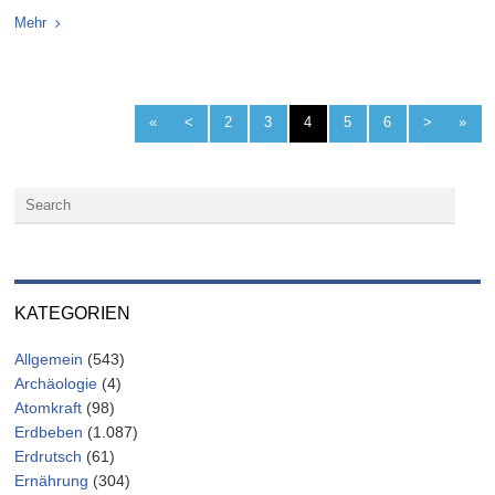
Mehr
«
<
2
3
4
5
6
>
»
KATEGORIEN
Allgemein
(543)
Archäologie
(4)
Atomkraft
(98)
Erdbeben
(1.087)
Erdrutsch
(61)
Ernährung
(304)