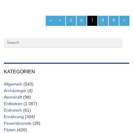
«
<
5
6
7
8
9
>
KATEGORIEN
Allgemein
(543)
Archäologie
(4)
Atomkraft
(98)
Erdbeben
(1.087)
Erdrutsch
(61)
Ernährung
(304)
Feuersbrünste
(28)
Fluten
(426)