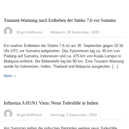
Tsunami-Warnung nach Erdbeben der Stärke 7,6 vor Sumatra
Birgit Hoffmann
Mittwoch, 30 September, 2009
Ein starkes Erdbeben der Stärke 7,6 ist am 30. September gegen 10:16
Uhr UTC vor Sumatra aufgetreten. Das Epizentrum lag ca. 45 km von
Padang auf Sumatra, Indonesien und ca. 475 km von Kuala Lumpur in
Malaysia entfernt. Die Bebentiefe lag bei 80 km. Eine Tsunami Warnung
wurde für Indonesien, Indien, Thailand und Malaysia ausgerufen. […]
Mehr
Influenza A/H1N1 Virus: Neun Todesfälle in Indien
Birgit Hoffmann
Samstag, 5 September, 2009
Am Samstag teilten die indischen Behörden weitere neun Todesfälle