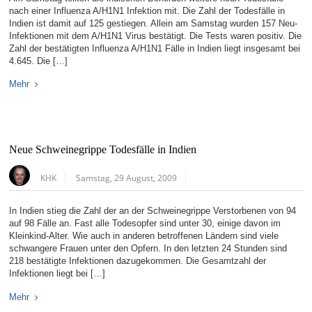
nach einer Influenza A/H1N1 Infektion mit. Die Zahl der Todesfälle in
Indien ist damit auf 125 gestiegen. Allein am Samstag wurden 157 Neu-
Infektionen mit dem A/H1N1 Virus bestätigt. Die Tests waren positiv. Die
Zahl der bestätigten Influenza A/H1N1 Fälle in Indien liegt insgesamt bei
4.645. Die […]
Mehr
Neue Schweinegrippe Todesfälle in Indien
KHK
Samstag, 29 August, 2009
In Indien stieg die Zahl der an der Schweinegrippe Verstorbenen von 94
auf 98 Fälle an. Fast alle Todesopfer sind unter 30, einige davon im
Kleinkind-Alter. Wie auch in anderen betroffenen Ländern sind viele
schwangere Frauen unter den Opfern. In den letzten 24 Stunden sind
218 bestätigte Infektionen dazugekommen. Die Gesamtzahl der
Infektionen liegt bei […]
Mehr