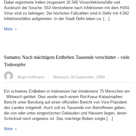
Dabei registrierte Indien insgesamt 16.540 Virusinfektionsfälle seit
Ausbruch der Seuche. 553 Verstorbene nach Infektionen mit dem H1N1
Virus sind zu beklagen. Die höchsten Fallzahlen sind in Delhi mit 4.042
Infektionsfällen aufgetreten. In der Stadt Delhi leben ca. […]
Mehr
Sumatra: Nach mächtigem Erdbeben Tausende verschüttet – viele
Todesopfer
Birgit Hoffmann
Mittwoch, 30 September, 2009
Ein schweres Erdbeben in Indonesien hat mindestens 75 Menschen am
Mittwoch getötet. Dies wurde nach einem Rot-Kreuz-Katastrophen
Bericht unter Berufung auf einen offiziellen Bericht von Vize-Präsident
des Landes mitgeteilt. Auch soll es Tausende von Betroffenen geben,
die von oder unter eingestürzten Gebäuden und Häusern liegen, deren
Schicksal noch ungewiss ist. Das mächtige Beben sorgte […]
Mehr