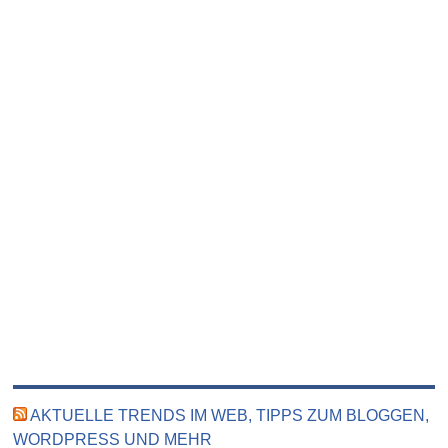
AKTUELLE TRENDS IM WEB, TIPPS ZUM BLOGGEN,
WORDPRESS UND MEHR