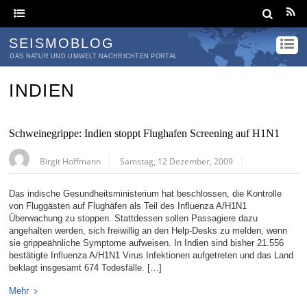
SEISMOBLOG
DAS NATUR UND UMWELT NACHRICHTEN PORTAL
INDIEN
Schweinegrippe: Indien stoppt Flughafen Screening auf H1N1
Birgit Hoffmann
Samstag, 12 Dezember, 2009
Das indische Gesundheitsministerium hat beschlossen, die Kontrolle
von Fluggästen auf Flughäfen als Teil des Influenza A/H1N1
Überwachung zu stoppen. Stattdessen sollen Passagiere dazu
angehalten werden, sich freiwillig an den Help-Desks zu melden, wenn
sie grippeähnliche Symptome aufweisen. In Indien sind bisher 21.556
bestätigte Influenza A/H1N1 Virus Infektionen aufgetreten und das Land
beklagt insgesamt 674 Todesfälle. […]
Mehr