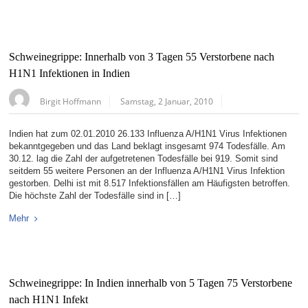
Schweinegrippe: Innerhalb von 3 Tagen 55 Verstorbene nach
H1N1 Infektionen in Indien
Birgit Hoffmann
Samstag, 2 Januar, 2010
Indien hat zum 02.01.2010 26.133 Influenza A/H1N1 Virus Infektionen
bekanntgegeben und das Land beklagt insgesamt 974 Todesfälle. Am
30.12. lag die Zahl der aufgetretenen Todesfälle bei 919. Somit sind
seitdem 55 weitere Personen an der Influenza A/H1N1 Virus Infektion
gestorben. Delhi ist mit 8.517 Infektionsfällen am Häufigsten betroffen.
Die höchste Zahl der Todesfälle sind in […]
Mehr
Schweinegrippe: In Indien innerhalb von 5 Tagen 75 Verstorbene
nach H1N1 Infekt