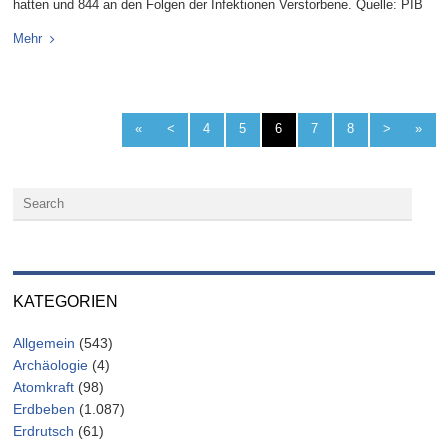
hatten und 844 an den Folgen der Infektionen Verstorbene. Quelle: PIB
Mehr
«
<
4
5
6
7
8
>
»
KATEGORIEN
Allgemein
(543)
Archäologie
(4)
Atomkraft
(98)
Erdbeben
(1.087)
Erdrutsch
(61)