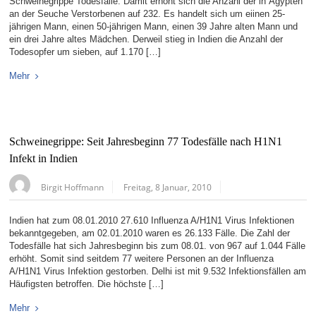
Schweinegrippe Todesfälle. Damit erhöht sich die Anzahl der in Ägypten
an der Seuche Verstorbenen auf 232. Es handelt sich um eiinen 25-
jährigen Mann, einen 50-jährigen Mann, einen 39 Jahre alten Mann und
ein drei Jahre altes Mädchen. Derweil stieg in Indien die Anzahl der
Todesopfer um sieben, auf 1.170 […]
Mehr
Schweinegrippe: Seit Jahresbeginn 77 Todesfälle nach H1N1
Infekt in Indien
Birgit Hoffmann
Freitag, 8 Januar, 2010
Indien hat zum 08.01.2010 27.610 Influenza A/H1N1 Virus Infektionen
bekanntgegeben, am 02.01.2010 waren es 26.133 Fälle. Die Zahl der
Todesfälle hat sich Jahresbeginn bis zum 08.01. von 967 auf 1.044 Fälle
erhöht. Somit sind seitdem 77 weitere Personen an der Influenza
A/H1N1 Virus Infektion gestorben. Delhi ist mit 9.532 Infektionsfällen am
Häufigsten betroffen. Die höchste […]
Mehr