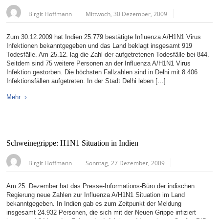
Birgit Hoffmann
Mittwoch, 30 Dezember, 2009
Zum 30.12.2009 hat Indien 25.779 bestätigte Influenza A/H1N1 Virus
Infektionen bekanntgegeben und das Land beklagt insgesamt 919
Todesfälle. Am 25.12. lag die Zahl der aufgetretenen Todesfälle bei 844.
Seitdem sind 75 weitere Personen an der Influenza A/H1N1 Virus
Infektion gestorben. Die höchsten Fallzahlen sind in Delhi mit 8.406
Infektionsfällen aufgetreten. In der Stadt Delhi leben […]
Mehr
Schweinegrippe: H1N1 Situation in Indien
Birgit Hoffmann
Sonntag, 27 Dezember, 2009
Am 25. Dezember hat das Presse-Informations-Büro der indischen
Regierung neue Zahlen zur Influenza A/H1N1 Situation im Land
bekanntgegeben. In Indien gab es zum Zeitpunkt der Meldung
insgesamt 24.932 Personen, die sich mit der Neuen Grippe infiziert