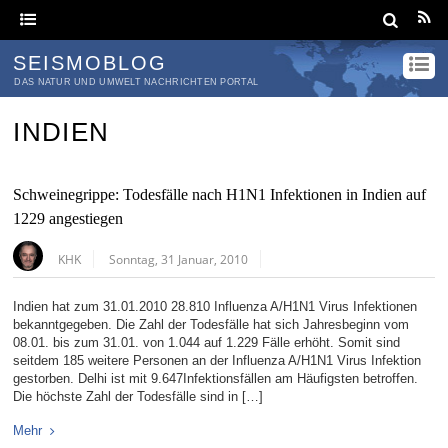
SEISMOBLOG
DAS NATUR UND UMWELT NACHRICHTEN PORTAL
INDIEN
Schweinegrippe: Todesfälle nach H1N1 Infektionen in Indien auf
1229 angestiegen
KHK
Sonntag, 31 Januar, 2010
Indien hat zum 31.01.2010 28.810 Influenza A/H1N1 Virus Infektionen
bekanntgegeben. Die Zahl der Todesfälle hat sich Jahresbeginn vom
08.01. bis zum 31.01. von 1.044 auf 1.229 Fälle erhöht. Somit sind
seitdem 185 weitere Personen an der Influenza A/H1N1 Virus Infektion
gestorben. Delhi ist mit 9.647Infektionsfällen am Häufigsten betroffen.
Die höchste Zahl der Todesfälle sind in […]
Mehr