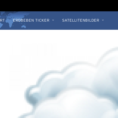
RT
ERDBEBEN TICKER
SATELLITENBILDER