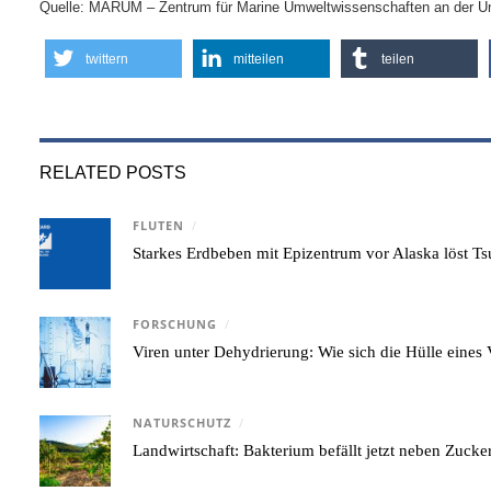
Quelle: MARUM – Zentrum für Marine Umweltwissenschaften an der Un
twittern
mitteilen
teilen
RELATED POSTS
FLUTEN
/
Starkes Erdbeben mit Epizentrum vor Alaska löst 
FORSCHUNG
/
Viren unter Dehydrierung: Wie sich die Hülle eine
NATURSCHUTZ
/
Landwirtschaft: Bakterium befällt jetzt neben Zuck