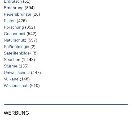
Erdrutsch
(61)
Ernährung
(304)
Feuersbrünste
(28)
Fluten
(426)
Forschung
(852)
Gesundheit
(542)
Naturschutz
(597)
Paläontologie
(2)
Satellitenbilder
(8)
Seuchen
(1.443)
Stürme
(155)
Umweltschutz
(447)
Vulkane
(148)
Wissenschaft
(610)
WERBUNG