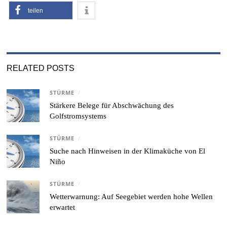
teilen
RELATED POSTS
STÜRME
/
Stärkere Belege für Abschwächung des
Golfstromsystems
STÜRME
/
Suche nach Hinweisen in der Klimaküche von El
Niño
STÜRME
/
Wetterwarnung: Auf Seegebiet werden hohe Wellen
erwartet