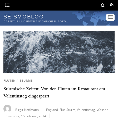
SEISMOBLOG
DAS NATUR UND UMWELT NACHRICHTEN PORTAL
FLUTEN
/
STÜRME
Stürmische Zeiten: Von den Fluten im Restaurant am
Valentinstag eingesperrt
Birgit Hoffmann
England
,
Flut
,
Sturm
,
Valentinstag
,
Wasser
Samstag, 15 Februar, 2014