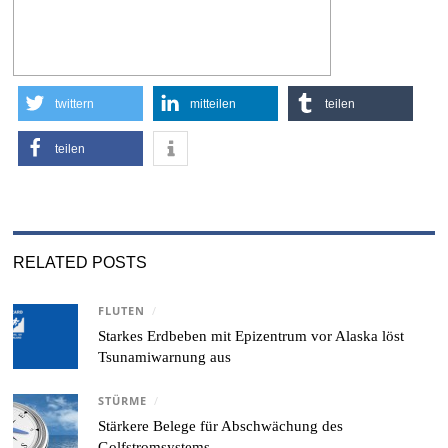
twittern
mitteilen
teilen
teilen
RELATED POSTS
FLUTEN
/
Starkes Erdbeben mit Epizentrum vor Alaska löst
Tsunamiwarnung aus
STÜRME
/
Stärkere Belege für Abschwächung des
Golfstromsystems