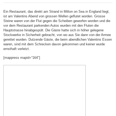
Ein Restaurant, das direkt am Strand in Milton on Sea in England liegt,
ist am Valentins Abend von grossen Wellen geflutet worden. Grosse
Steine waren von der Flut gegen die Scheiben geworfen worden und die
vor dem Restaurant parkenden Autos wurden mit den Fluten die
Hauptstrasse hinabgespült. Die Gäste hatte sich in höher gelegene
Stockwerke in Sicherheit gebracht, von wo aus Sie dann von der Armee
gerettet wurden. Dutzende Gäste, die beim abendlichen Valentins Essen
waren, sind mit dem Schrecken davon gekommen und keiner wurde
ernsthaft verletzt.
[mappress mapid=“164″]