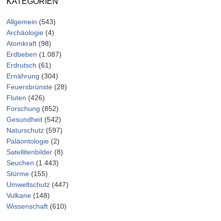
KATEGORIEN
Allgemein
(543)
Archäologie
(4)
Atomkraft
(98)
Erdbeben
(1.087)
Erdrutsch
(61)
Ernährung
(304)
Feuersbrünste
(28)
Fluten
(426)
Forschung
(852)
Gesundheit
(542)
Naturschutz
(597)
Paläontologie
(2)
Satellitenbilder
(8)
Seuchen
(1.443)
Stürme
(155)
Umweltschutz
(447)
Vulkane
(148)
Wissenschaft
(610)