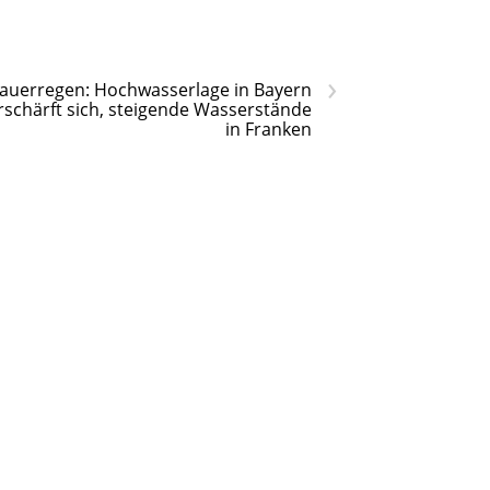
›
auerregen: Hochwasserlage in Bayern
rschärft sich, steigende Wasserstände
in Franken