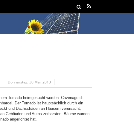
n
Donnerstag, 30 Mai, 2013
einem Tornado heimgesucht worden. Cavenago di
bardei. Der Tornado ist hauptsächlich durch ein
edeckt und Dachschäden an Häusern verursacht,
n an Gebäuden und Autos zerbarsten. Bäume wurden
nado angerichtet hat.