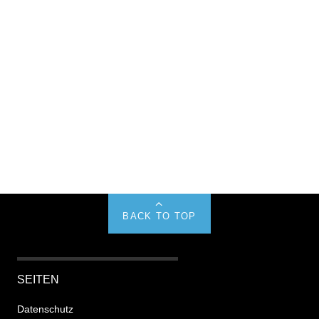
BACK TO TOP
SEITEN
Datenschutz