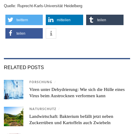
Quelle: Ruprecht-Karls-Universität Heidelberg
twittern
mitteilen
teilen
teilen
RELATED POSTS
FORSCHUNG
/
Viren unter Dehydrierung: Wie sich die Hülle eines
Virus beim Austrocknen verformen kann
NATURSCHUTZ
/
Landwirtschaft: Bakterium befällt jetzt neben
Zuckerrüben und Kartoffeln auch Zwiebeln