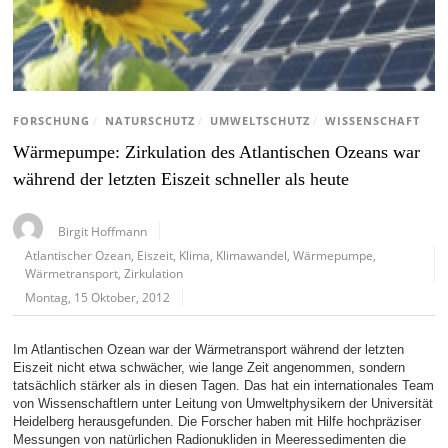
FORSCHUNG
/
NATURSCHUTZ
/
UMWELTSCHUTZ
/
WISSENSCHAFT
Wärmepumpe: Zirkulation des Atlantischen Ozeans war
während der letzten Eiszeit schneller als heute
Birgit Hoffmann
Atlantischer Ozean
,
Eiszeit
,
Klima
,
Klimawandel
,
Wärmepumpe
,
Wärmetransport
,
Zirkulation
Montag, 15 Oktober, 2012
Im Atlantischen Ozean war der Wärmetransport während der letzten
Eiszeit nicht etwa schwächer, wie lange Zeit angenommen, sondern
tatsächlich stärker als in diesen Tagen. Das hat ein internationales Team
von Wissenschaftlern unter Leitung von Umweltphysikern der Universität
Heidelberg herausgefunden. Die Forscher haben mit Hilfe hochpräziser
Messungen von natürlichen Radionukliden in Meeressedimenten die