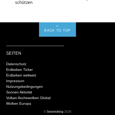
schützen
BACK TO TOP
SEITEN
Datenschutz
Erdbeben Ticker
Erdbeben weltweit
Impressum
Nutzungsbedingungen
Sonnen Aktivität
Vulkan Aschewolken Global
Wolken Europa
©
Seismoblog
2026