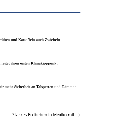
errüben und Kartoffeln auch Zwiebeln
hreitet ihren ersten Klimakipppunkt
für mehr Sicherheit an Talsperren und Dämmen
›
Starkes Erdbeben in Mexiko mit