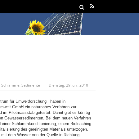
,
Schlämme
,
Sedimente
Dienstag, 29 Juni, 2010
ntrum für Umweltforschung haben in
welt GmbH ein naturnahes Verfahren zur
 im Pilotmassstab getestet. Damit gibt es künftig
 von Gewässersedimenten. Bei dem neuen Verfahren
d einer Schlammkonditionierung, einem Bioleaching
talisierung des gereinigten Materials unterzogen.
 mit dem Wasser von der Quelle in Richtung