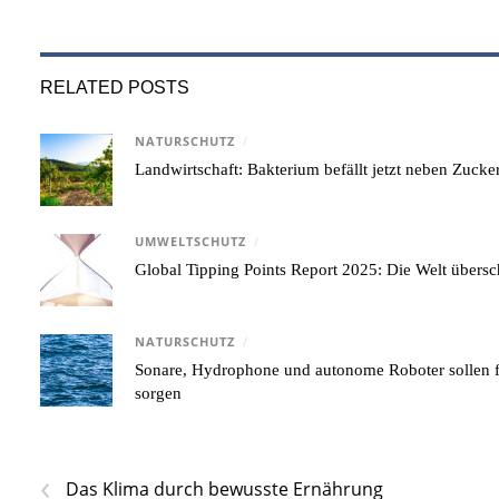
RELATED POSTS
NATURSCHUTZ
/
Landwirtschaft: Bakterium befällt jetzt neben Zuck
UMWELTSCHUTZ
/
Global Tipping Points Report 2025: Die Welt übersc
NATURSCHUTZ
/
Sonare, Hydrophone und autonome Roboter sollen 
sorgen
‹
Das Klima durch bewusste Ernährung