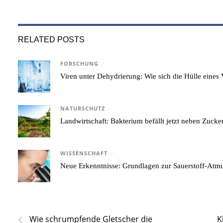
RELATED POSTS
FORSCHUNG
/
Viren unter Dehydrierung: Wie sich die Hülle eine
NATURSCHUTZ
/
Landwirtschaft: Bakterium befällt jetzt neben Zuck
WISSENSCHAFT
/
Neue Erkenntnisse: Grundlagen zur Sauerstoff-Atmu
‹
Wie schrumpfende Gletscher die
K