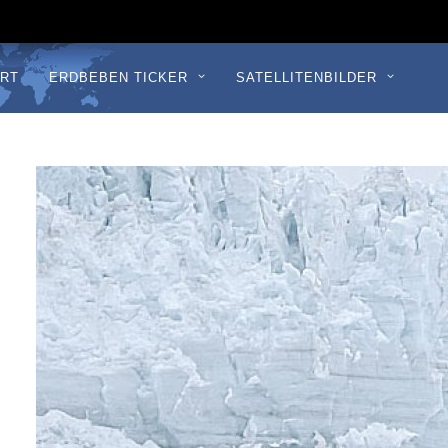
RT
ERDBEBEN TICKER
SATELLITENBILDER