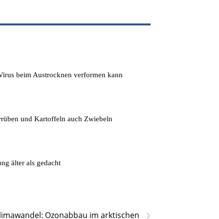
s Virus beim Austrocknen verformen kann
errüben und Kartoffeln auch Zwiebeln
ng älter als gedacht
›
limawandel: Ozonabbau im arktischen