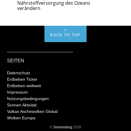
Nährstoffversorgung des Ozeans
verändern
BACK TO TOP
SEITEN
Datenschutz
Erdbeben Ticker
Erdbeben weltweit
Impressum
Nutzungsbedingungen
Sonnen Aktivität
Vulkan Aschewolken Global
Wolken Europa
©
Seismoblog
2026