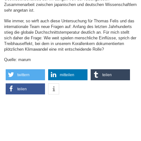
Zusammenarbeit zwischen japanischen und deutschen Wissenschaftlern
sehr angetan ist.
Wie immer, so wirft auch diese Untersuchung für Thomas Felis und das
internationale Team neue Fragen auf: Anfang des letzten Jahrhunderts
stieg die globale Durchschnittstemperatur deutlich an. Für mich stellt
sich daher die Frage: Wie weit spielen menschliche Einflüsse, sprich der
Treibhauseffekt, bei dem in unserem Korallenkern dokumentierten
plötzlichen Klimawandel eine mit entscheidende Rolle?
Quelle: marum
twittern
mitteilen
teilen
teilen