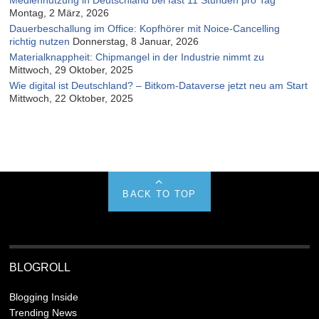
Montag, 2 März, 2026
Dauerbeschallung im Office: Kopfhörer mit Noice-Cancelling
richtig nutzen
Donnerstag, 8 Januar, 2026
Materialknappheit: Chipmangel in der Industrie nimmt zu
Mittwoch, 29 Oktober, 2025
Wie digital ist Deutschland? – Bitkom-Dataverse jetzt neu am Start
Mittwoch, 22 Oktober, 2025
BACK TO TOP
BLOGROLL
Blogging Inside
Trending News