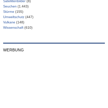
Satellitenbilder
(8)
Seuchen
(1.443)
Stürme
(155)
Umweltschutz
(447)
Vulkane
(148)
Wissenschaft
(610)
WERBUNG