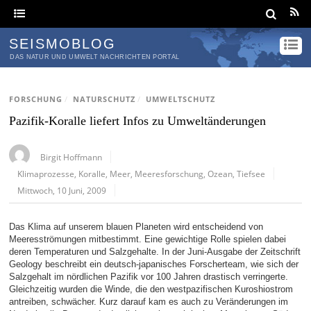
SEISMOBLOG
DAS NATUR UND UMWELT NACHRICHTEN PORTAL
FORSCHUNG
/
NATURSCHUTZ
/
UMWELTSCHUTZ
Pazifik-Koralle liefert Infos zu Umweltänderungen
Birgit Hoffmann
Klimaprozesse
,
Koralle
,
Meer
,
Meeresforschung
,
Ozean
,
Tiefsee
Mittwoch, 10 Juni, 2009
Das Klima auf unserem blauen Planeten wird entscheidend von
Meeresströmungen mitbestimmt. Eine gewichtige Rolle spielen dabei
deren Temperaturen und Salzgehalte. In der Juni-Ausgabe der Zeitschrift
Geology beschreibt ein deutsch-japanisches Forscherteam, wie sich der
Salzgehalt im nördlichen Pazifik vor 100 Jahren drastisch verringerte.
Gleichzeitig wurden die Winde, die den westpazifischen Kuroshiostrom
antreiben, schwächer. Kurz darauf kam es auch zu Veränderungen im