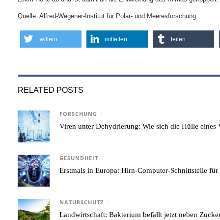
Quelle: Alfred-Wegener-Institut für Polar- und Meeresforschung
twittern
mitteilen
teilen
RELATED POSTS
FORSCHUNG
/
Viren unter Dehydrierung: Wie sich die Hülle eine
GESUNDHEIT
/
Erstmals in Europa: Hirn-Computer-Schnittstelle für
NATURSCHUTZ
/
Landwirtschaft: Bakterium befällt jetzt neben Zuck