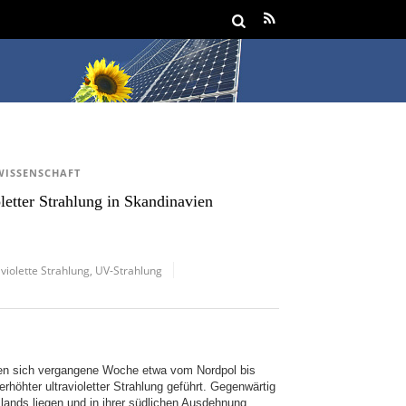
WISSENSCHAFT
letter Strahlung in Skandinavien
aviolette Strahlung
,
UV-Strahlung
en sich vergangene Woche etwa vom Nordpol bis
höhter ultravioletter Strahlung geführt. Gegenwärtig
lands liegen und in ihrer südlichen Ausdehnung