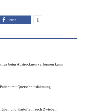
teilen
s Virus beim Austrocknen verformen kann
 Patient mit Querschnittslähmung
errüben und Kartoffeln auch Zwiebeln