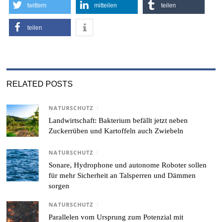
twittern
mitteilen
teilen
teilen
RELATED POSTS
NATURSCHUTZ
/
Landwirtschaft: Bakterium befällt jetzt neben
Zuckerrüben und Kartoffeln auch Zwiebeln
NATURSCHUTZ
/
Sonare, Hydrophone und autonome Roboter sollen
für mehr Sicherheit an Talsperren und Dämmen
sorgen
NATURSCHUTZ
/
Parallelen vom Ursprung zum Potenzial mit