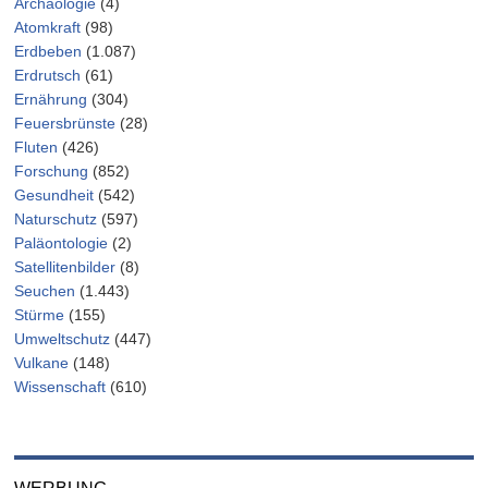
Archäologie
(4)
Atomkraft
(98)
Erdbeben
(1.087)
Erdrutsch
(61)
Ernährung
(304)
Feuersbrünste
(28)
Fluten
(426)
Forschung
(852)
Gesundheit
(542)
Naturschutz
(597)
Paläontologie
(2)
Satellitenbilder
(8)
Seuchen
(1.443)
Stürme
(155)
Umweltschutz
(447)
Vulkane
(148)
Wissenschaft
(610)