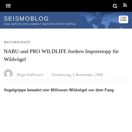
SEISMOBLOG
DAS NATUR UND UMWELT NACHRICHTEN PORTAL
NATURSCHUTZ
NABU und PRO WILDLIFE fordern Importstopp für
Wildvögel
Birgit Hoffmann
Donnerstag, 2 November, 2006
Vogelgrippe bewahrt vier Millionen Wildvögel vor dem Fang