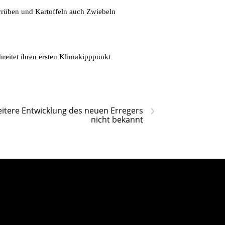
errüben und Kartoffeln auch Zwiebeln
hreitet ihren ersten Klimakipppunkt
›
itere Entwicklung des neuen Erregers
nicht bekannt