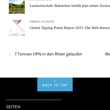
Landwirtschaft: Bakterium befällt jetzt neben Zuck
UMWELTSCHUTZ
/
Global Tipping Points Report 2025: Die Welt übersc
‹
7 Tonnen HPN in den Rhein gelaufen
We
BACK TO TOP
SEITEN