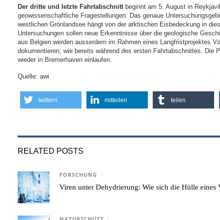
Der dritte und letzte Fahrtabschnitt
beginnt am 5. August in Reykjavik
geowissenschaftliche Fragestellungen. Das genaue Untersuchungsgebie
westlichen Grönlandsee hängt von der arktischen Eisbedeckung in di
Untersuchungen sollen neue Erkenntnisse über die geologische Geschic
aus Belgien werden ausserdem im Rahmen eines Langfristprojektes Vö
dokumentieren, wie bereits während des ersten Fahrtabschnittes. Die P
wieder in Bremerhaven einlaufen.
Quelle: awi
twittern
mitteilen
teilen
RELATED POSTS
FORSCHUNG
/
Viren unter Dehydrierung: Wie sich die Hülle eine
NATURSCHUTZ
/