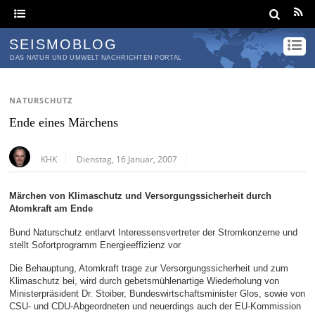
SEISMOBLOG
DAS NATUR UND UMWELT NACHRICHTEN PORTAL
NATURSCHUTZ
Ende eines Märchens
KHK
Dienstag, 16 Januar, 2007
Märchen von Klimaschutz und Versorgungssicherheit durch
Atomkraft am Ende
Bund Naturschutz entlarvt Interessensvertreter der Stromkonzerne und
stellt Sofortprogramm Energieeffizienz vor
Die Behauptung, Atomkraft trage zur Versorgungssicherheit und zum
Klimaschutz bei, wird durch gebetsmühlenartige Wiederholung von
Ministerpräsident Dr. Stoiber, Bundeswirtschaftsminister Glos, sowie von
CSU- und CDU-Abgeordneten und neuerdings auch der EU-Kommission