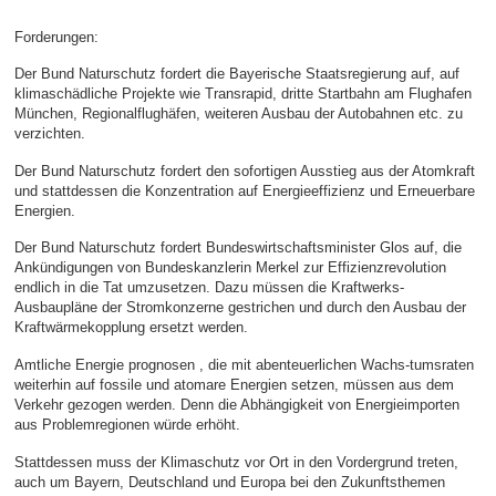
Forderungen:
Der Bund Naturschutz fordert die Bayerische Staatsregierung auf, auf
klimaschädliche Projekte wie Transrapid, dritte Startbahn am Flughafen
München, Regionalflughäfen, weiteren Ausbau der Autobahnen etc. zu
verzichten.
Der Bund Naturschutz fordert den sofortigen Ausstieg aus der Atomkraft
und stattdessen die Konzentration auf Energieeffizienz und Erneuerbare
Energien.
Der Bund Naturschutz fordert Bundeswirtschaftsminister Glos auf, die
Ankündigungen von Bundeskanzlerin Merkel zur Effizienzrevolution
endlich in die Tat umzusetzen. Dazu müssen die Kraftwerks-
Ausbaupläne der Stromkonzerne gestrichen und durch den Ausbau der
Kraftwärmekopplung ersetzt werden.
Amtliche Energie prognosen , die mit abenteuerlichen Wachs-tumsraten
weiterhin auf fossile und atomare Energien setzen, müssen aus dem
Verkehr gezogen werden. Denn die Abhängigkeit von Energieimporten
aus Problemregionen würde erhöht.
Stattdessen muss der Klimaschutz vor Ort in den Vordergrund treten,
auch um Bayern, Deutschland und Europa bei den Zukunftsthemen