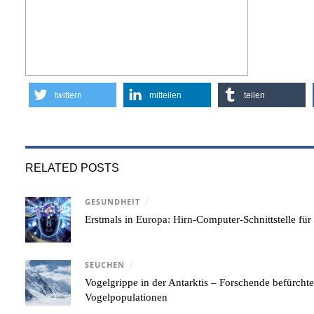
twittern
mitteilen
teilen
RELATED POSTS
GESUNDHEIT
/
Erstmals in Europa: Hirn-Computer-Schnittstelle für
SEUCHEN
/
Vogelgrippe in der Antarktis – Forschende befürcht
Vogelpopulationen