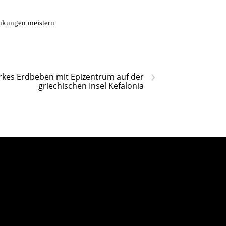
ankungen meistern
›
rkes Erdbeben mit Epizentrum auf der
griechischen Insel Kefalonia