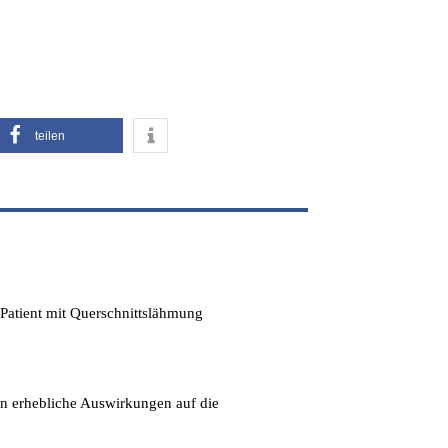
teilen
 Patient mit Querschnittslähmung
en erhebliche Auswirkungen auf die