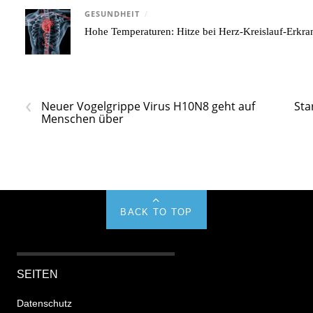
GESUNDHEIT
/
Hohe Temperaturen: Hitze bei Herz-Kreislauf-Erkr
‹
Neuer Vogelgrippe Virus H10N8 geht auf
Sta
Menschen über
BACK TO TOP
SEITEN
Datenschutz