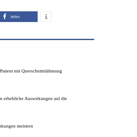
teilen
 Patient mit Querschnittslähmung
en erhebliche Auswirkungen auf die
ankungen meistern