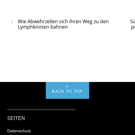
‹
Wie Abwehrzellen sich ihren Weg zu den
Sc
Lymphknoten bahnen
p
BACK TO TOP
SEITEN
Datenschutz