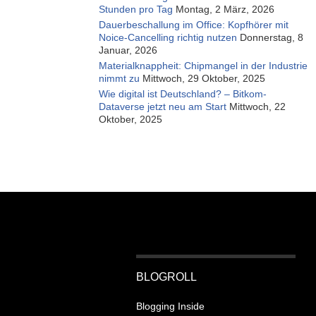
Stunden pro Tag
Montag, 2 März, 2026
Dauerbeschallung im Office: Kopfhörer mit
Noice-Cancelling richtig nutzen
Donnerstag, 8
Januar, 2026
Materialknappheit: Chipmangel in der Industrie
nimmt zu
Mittwoch, 29 Oktober, 2025
Wie digital ist Deutschland? – Bitkom-
Dataverse jetzt neu am Start
Mittwoch, 22
Oktober, 2025
BLOGROLL
Blogging Inside