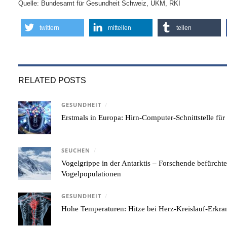
Quelle: Bundesamt für Gesundheit Schweiz, UKM, RKI
twittern
mitteilen
teilen
RELATED POSTS
GESUNDHEIT
/
Erstmals in Europa: Hirn-Computer-Schnittstelle für
SEUCHEN
/
Vogelgrippe in der Antarktis – Forschende befürcht
Vogelpopulationen
GESUNDHEIT
/
Hohe Temperaturen: Hitze bei Herz-Kreislauf-Erkr