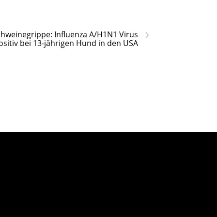
›
hweinegrippe: Influenza A/H1N1 Virus
ositiv bei 13-jährigen Hund in den USA