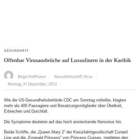
GESUNDHEIT
Offenbar Virusausbrüche auf Luxuslinern in der Karibik
Birgit Hoffmann
Kreuzfahrtschiff
,
Virus
Montag, 31 Dezember, 2012
Wie die US-Gesundheitsbehörde CDC am Sonntag mitteilte, klagten
mehr als 400 Passagiere und Besatzungsmitglieder über Übelkeit,
Erbrechen und Durchfall.
Die Symptome deuteten auf das hoch ansteckende Norovirus hin.
Beide Schiffe, die „Queen Mary 2“ der Kreuzfahrtgesellschaft Cunard
Line und die „Emerald Princess“ von Princess Cruises, meldeten den