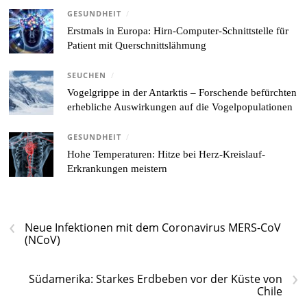
GESUNDHEIT
/
Erstmals in Europa: Hirn-Computer-Schnittstelle für
Patient mit Querschnittslähmung
SEUCHEN
/
Vogelgrippe in der Antarktis – Forschende befürchten
erhebliche Auswirkungen auf die Vogelpopulationen
GESUNDHEIT
/
Hohe Temperaturen: Hitze bei Herz-Kreislauf-
Erkrankungen meistern
‹
Neue Infektionen mit dem Coronavirus MERS-CoV
(NCoV)
›
Südamerika: Starkes Erdbeben vor der Küste von
Chile