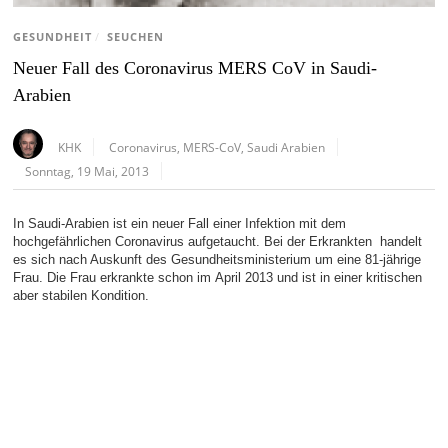
GESUNDHEIT
/
SEUCHEN
Neuer Fall des Coronavirus MERS CoV in Saudi-
Arabien
KHK
Coronavirus
,
MERS-CoV
,
Saudi Arabien
Sonntag, 19 Mai, 2013
In Saudi-Arabien ist ein neuer Fall einer Infektion mit dem
hochgefährlichen Coronavirus aufgetaucht. Bei der Erkrankten handelt
es sich nach Auskunft des Gesundheitsministerium um eine 81-jährige
Frau. Die Frau erkrankte schon im April 2013 und ist in einer kritischen
aber stabilen Kondition.