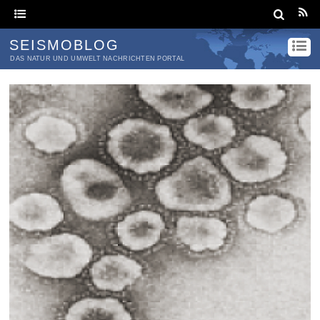
SEISMOBLOG
DAS NATUR UND UMWELT NACHRICHTEN PORTAL