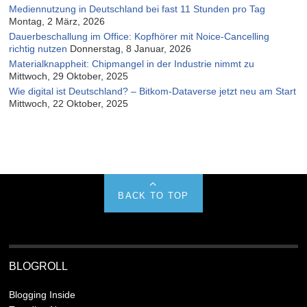
Mediennutzung in Deutschland bei fast 11 Stunden pro Tag
Montag, 2 März, 2026
Dauerbeschallung im Office: Kopfhörer mit Noice-Cancelling
richtig nutzen
Donnerstag, 8 Januar, 2026
Materialknappheit: Chipmangel in der Industrie nimmt zu
Mittwoch, 29 Oktober, 2025
Wie digital ist Deutschland? – Bitkom-Dataverse jetzt neu am Start
Mittwoch, 22 Oktober, 2025
BACK TO TOP
BLOGROLL
Blogging Inside