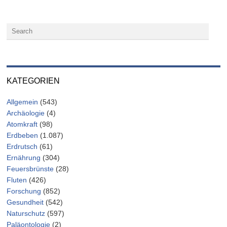
KATEGORIEN
Allgemein
(543)
Archäologie
(4)
Atomkraft
(98)
Erdbeben
(1.087)
Erdrutsch
(61)
Ernährung
(304)
Feuersbrünste
(28)
Fluten
(426)
Forschung
(852)
Gesundheit
(542)
Naturschutz
(597)
Paläontologie
(2)