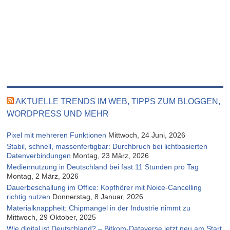
AKTUELLE TRENDS IM WEB, TIPPS ZUM BLOGGEN,
WORDPRESS UND MEHR
Pixel mit mehreren Funktionen
Mittwoch, 24 Juni, 2026
Stabil, schnell, massenfertigbar: Durchbruch bei lichtbasierten
Datenverbindungen
Montag, 23 März, 2026
Mediennutzung in Deutschland bei fast 11 Stunden pro Tag
Montag, 2 März, 2026
Dauerbeschallung im Office: Kopfhörer mit Noice-Cancelling
richtig nutzen
Donnerstag, 8 Januar, 2026
Materialknappheit: Chipmangel in der Industrie nimmt zu
Mittwoch, 29 Oktober, 2025
Wie digital ist Deutschland? – Bitkom-Dataverse jetzt neu am Start