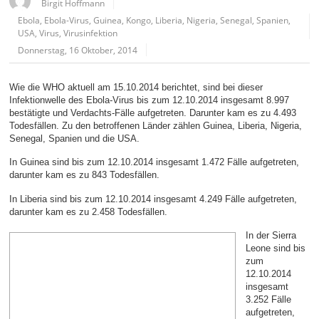
Birgit Hoffmann
Ebola
,
Ebola-Virus
,
Guinea
,
Kongo
,
Liberia
,
Nigeria
,
Senegal
,
Spanien
,
USA
,
Virus
,
Virusinfektion
Donnerstag, 16 Oktober, 2014
Wie die WHO aktuell am 15.10.2014 berichtet, sind bei dieser
Infektionwelle des Ebola-Virus bis zum 12.10.2014 insgesamt 8.997
bestätigte und Verdachts-Fälle aufgetreten. Darunter kam es zu 4.493
Todesfällen. Zu den betroffenen Länder zählen Guinea, Liberia, Nigeria,
Senegal, Spanien und die USA.
In Guinea sind bis zum 12.10.2014 insgesamt 1.472 Fälle aufgetreten,
darunter kam es zu 843 Todesfällen.
In Liberia sind bis zum 12.10.2014 insgesamt 4.249 Fälle aufgetreten,
darunter kam es zu 2.458 Todesfällen.
In der Sierra
Leone sind bis
zum
12.10.2014
insgesamt
3.252 Fälle
aufgetreten,