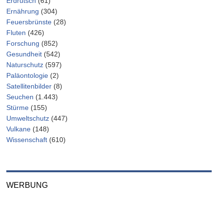
Erdrutsch
(61)
Ernährung
(304)
Feuersbrünste
(28)
Fluten
(426)
Forschung
(852)
Gesundheit
(542)
Naturschutz
(597)
Paläontologie
(2)
Satellitenbilder
(8)
Seuchen
(1.443)
Stürme
(155)
Umweltschutz
(447)
Vulkane
(148)
Wissenschaft
(610)
WERBUNG