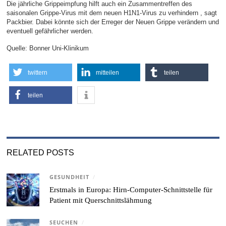
Die jährliche Grippeimpfung hilft auch ein Zusammentreffen des
saisonalen Grippe-Virus mit dem neuen H1N1-Virus zu verhindern , sagt
Packbier. Dabei könnte sich der Erreger der Neuen Grippe verändern und
eventuell gefährlicher werden.
Quelle: Bonner Uni-Klinikum
twittern
mitteilen
teilen
teilen
RELATED POSTS
GESUNDHEIT
/
Erstmals in Europa: Hirn-Computer-Schnittstelle für
Patient mit Querschnittslähmung
SEUCHEN
/