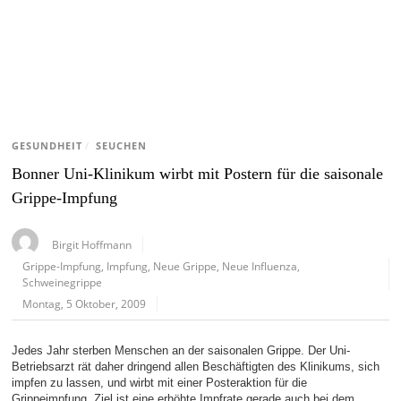
GESUNDHEIT
/
SEUCHEN
Bonner Uni-Klinikum wirbt mit Postern für die saisonale
Grippe-Impfung
Birgit Hoffmann
Grippe-Impfung
,
Impfung
,
Neue Grippe
,
Neue Influenza
,
Schweinegrippe
Montag, 5 Oktober, 2009
Jedes Jahr sterben Menschen an der saisonalen Grippe. Der Uni-
Betriebsarzt rät daher dringend allen Beschäftigten des Klinikums, sich
impfen zu lassen, und wirbt mit einer Posteraktion für die
Grippeimpfung. Ziel ist eine erhöhte Impfrate gerade auch bei dem