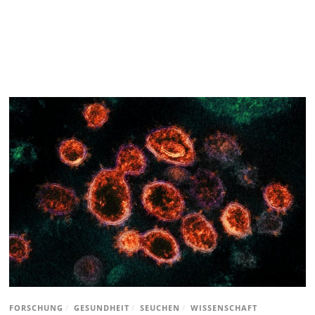
FORSCHUNG
/
GESUNDHEIT
/
SEUCHEN
/
WISSENSCHAFT