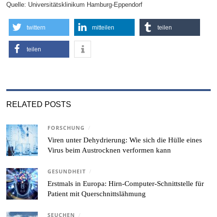
Quelle: Universitätsklinikum Hamburg-Eppendorf
twittern
mitteilen
teilen
teilen
RELATED POSTS
FORSCHUNG
/
Viren unter Dehydrierung: Wie sich die Hülle eines
Virus beim Austrocknen verformen kann
GESUNDHEIT
/
Erstmals in Europa: Hirn-Computer-Schnittstelle für
Patient mit Querschnittslähmung
SEUCHEN
/