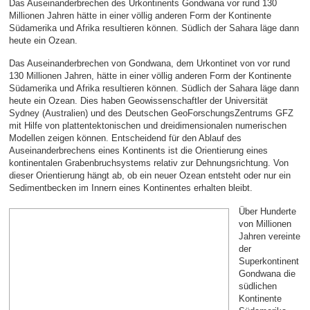
Das Auseinanderbrechen des Urkontinents Gondwana vor rund 130
Millionen Jahren hätte in einer völlig anderen Form der Kontinente
Südamerika und Afrika resultieren können. Südlich der Sahara läge dann
heute ein Ozean.
Das Auseinanderbrechen von Gondwana, dem Urkontinet von vor rund
130 Millionen Jahren, hätte in einer völlig anderen Form der Kontinente
Südamerika und Afrika resultieren können. Südlich der Sahara läge dann
heute ein Ozean. Dies haben Geowissenschaftler der Universität
Sydney (Australien) und des Deutschen GeoForschungsZentrums GFZ
mit Hilfe von plattentektonischen und dreidimensionalen numerischen
Modellen zeigen können. Entscheidend für den Ablauf des
Auseinanderbrechens eines Kontinents ist die Orientierung eines
kontinentalen Grabenbruchsystems relativ zur Dehnungsrichtung. Von
dieser Orientierung hängt ab, ob ein neuer Ozean entsteht oder nur ein
Sedimentbecken im Innern eines Kontinentes erhalten bleibt.
Über Hunderte
von Millionen
Jahren vereinte
der
Superkontinent
Gondwana die
südlichen
Kontinente