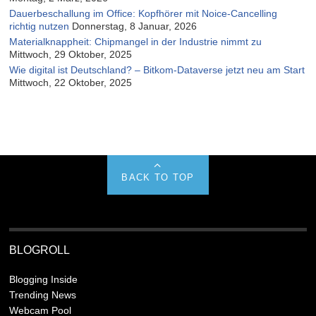
Dauerbeschallung im Office: Kopfhörer mit Noice-Cancelling
richtig nutzen
Donnerstag, 8 Januar, 2026
Materialknappheit: Chipmangel in der Industrie nimmt zu
Mittwoch, 29 Oktober, 2025
Wie digital ist Deutschland? – Bitkom-Dataverse jetzt neu am Start
Mittwoch, 22 Oktober, 2025
BACK TO TOP
BLOGROLL
Blogging Inside
Trending News
Webcam Pool