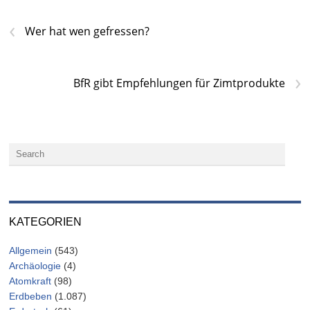
‹
Wer hat wen gefressen?
›
BfR gibt Empfehlungen für Zimtprodukte
KATEGORIEN
Allgemein
(543)
Archäologie
(4)
Atomkraft
(98)
Erdbeben
(1.087)