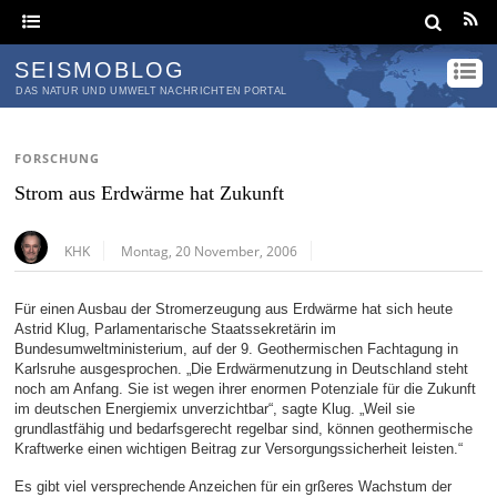
SEISMOBLOG
DAS NATUR UND UMWELT NACHRICHTEN PORTAL
FORSCHUNG
Strom aus Erdwärme hat Zukunft
KHK
Montag, 20 November, 2006
Für einen Ausbau der Stromerzeugung aus Erdwärme hat sich heute
Astrid Klug, Parlamentarische Staatssekretärin im
Bundesumweltministerium, auf der 9. Geothermischen Fachtagung in
Karlsruhe ausgesprochen. „Die Erdwärmenutzung in Deutschland steht
noch am Anfang. Sie ist wegen ihrer enormen Potenziale für die Zukunft
im deutschen Energiemix unverzichtbar“, sagte Klug. „Weil sie
grundlastfähig und bedarfsgerecht regelbar sind, können geothermische
Kraftwerke einen wichtigen Beitrag zur Versorgungssicherheit leisten.“
Es gibt viel versprechende Anzeichen für ein grßeres Wachstum der