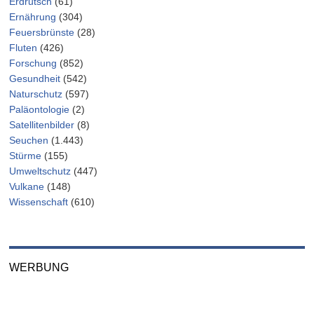
Erdrutsch
(61)
Ernährung
(304)
Feuersbrünste
(28)
Fluten
(426)
Forschung
(852)
Gesundheit
(542)
Naturschutz
(597)
Paläontologie
(2)
Satellitenbilder
(8)
Seuchen
(1.443)
Stürme
(155)
Umweltschutz
(447)
Vulkane
(148)
Wissenschaft
(610)
WERBUNG