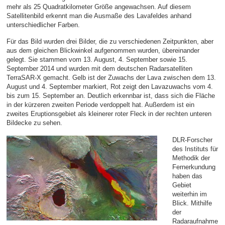
mehr als 25 Quadratkilometer Größe angewachsen. Auf diesem
Satellitenbild erkennt man die Ausmaße des Lavafeldes anhand
unterschiedlicher Farben.
Für das Bild wurden drei Bilder, die zu verschiedenen Zeitpunkten, aber
aus dem gleichen Blickwinkel aufgenommen wurden, übereinander
gelegt. Sie stammen vom 13. August, 4. September sowie 15.
September 2014 und wurden mit dem deutschen Radarsatelliten
TerraSAR-X gemacht. Gelb ist der Zuwachs der Lava zwischen dem 13.
August und 4. September markiert, Rot zeigt den Lavazuwachs vom 4.
bis zum 15. September an. Deutlich erkennbar ist, dass sich die Fläche
in der kürzeren zweiten Periode verdoppelt hat. Außerdem ist ein
zweites Eruptionsgebiet als kleinerer roter Fleck in der rechten unteren
Bildecke zu sehen.
DLR-Forscher
des Instituts für
Methodik der
Fernerkundung
haben das
Gebiet
weiterhin im
Blick. Mithilfe
der
Radaraufnahme