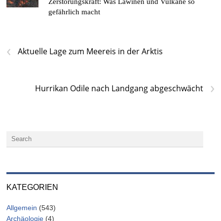
Zerstörungskraft: Was Lawinen und Vulkane so
gefährlich macht
‹
Aktuelle Lage zum Meereis in der Arktis
›
Hurrikan Odile nach Landgang abgeschwächt
KATEGORIEN
Allgemein
(543)
Archäologie
(4)