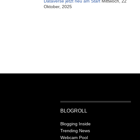
Dataverse jetzt neu am Start
Mittwoch, 22
Oktober, 2025
BLOGROLL
Blogging Inside
Trending News
Webcam Pool