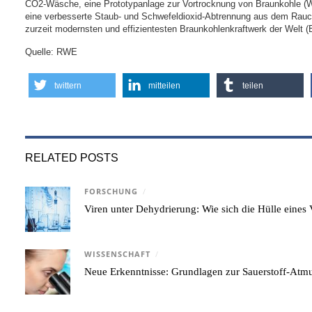
CO2-Wäsche, eine Prototypanlage zur Vortrocknung von Braunkohle (
eine verbesserte Staub- und Schwefeldioxid-Abtrennung aus dem Rauch
zurzeit modernsten und effizientesten Braunkohlenkraftwerk der Welt (
Quelle: RWE
twittern
mitteilen
teilen
RELATED POSTS
FORSCHUNG
/
Viren unter Dehydrierung: Wie sich die Hülle eine
WISSENSCHAFT
/
Neue Erkenntnisse: Grundlagen zur Sauerstoff-Atmu