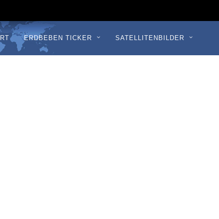
RT
ERDBEBEN TICKER
SATELLITENBILDER