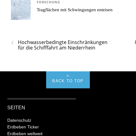
FORSCHUNG
/
Tragflächen mit Schwingungen enteisen
‹
Hochwasserbedingte Einschränkungen
für die Schifffahrt am Niederrhein
BACK TO TOP
SEITEN
Datenschutz
Erdbeben Ticker
Erdbeben weltweit