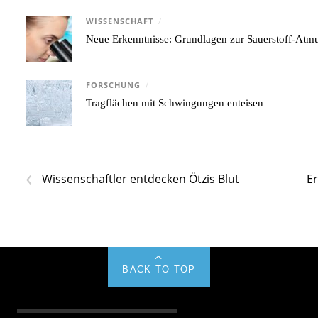
WISSENSCHAFT
/
Neue Erkenntnisse: Grundlagen zur Sauerstoff-Atmu
FORSCHUNG
/
Tragflächen mit Schwingungen enteisen
‹
Wissenschaftler entdecken Ötzis Blut
E
BACK TO TOP