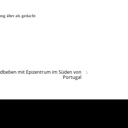
ng älter als gedacht
›
rdbeben mit Epizentrum im Süden von
Portugal