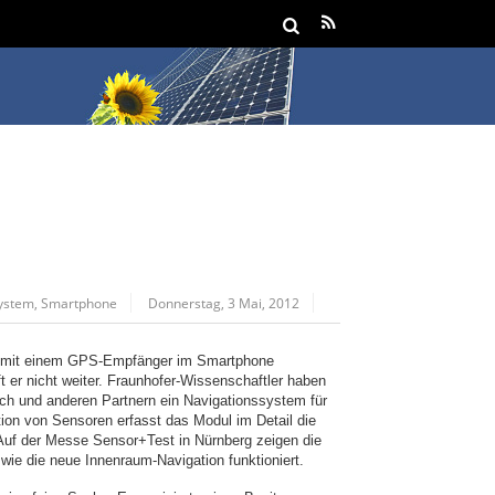
system
,
Smartphone
Donnerstag, 3 Mai, 2012
r mit einem GPS-Empfänger im Smartphone
t er nicht weiter. Fraunhofer-Wissenschaftler haben
h und anderen Partnern ein Navigationssystem für
ion von Sensoren erfasst das Modul im Detail die
Auf der Messe Sensor+Test in Nürnberg zeigen die
 wie die neue Innenraum-Navigation funktioniert.