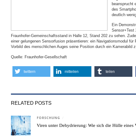
beansprucht 
des Smartphon
deutlich weni
Ein Demonstr
Sensor+Test 
Fraunhofer-Gemeinschaftsstand in Halle 12, Stand 202 zu sehen. Zude
einer gelungenen Sensorfusion präsentieren: ein Navigationsmodul f
Vorbild des menschlichen Auges seine Position durch ein Kamerabild zu
Quelle: Fraunhofer-Gesellschaft
twittern
mitteilen
teilen
RELATED POSTS
FORSCHUNG
/
Viren unter Dehydrierung: Wie sich die Hülle eine