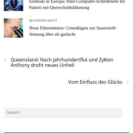
Erstmals in Europa: Hirn-Computer-Schnittstelle für
Patient mit Querschnittslähmung
WISSENSCHAFT
/
Neue Erkenntnisse: Grundlagen zur Sauerstoff-
Atmung älter als gedacht
‹
Queensland: Nach Jahrhundertflut und Zyklon
Anthony droht neues Unheil
›
Vom Einfluss des Glücks