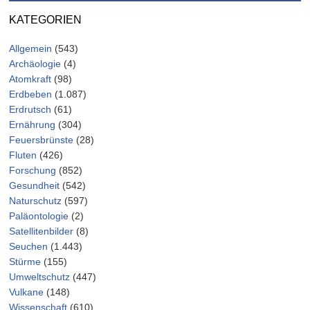
KATEGORIEN
Allgemein
(543)
Archäologie
(4)
Atomkraft
(98)
Erdbeben
(1.087)
Erdrutsch
(61)
Ernährung
(304)
Feuersbrünste
(28)
Fluten
(426)
Forschung
(852)
Gesundheit
(542)
Naturschutz
(597)
Paläontologie
(2)
Satellitenbilder
(8)
Seuchen
(1.443)
Stürme
(155)
Umweltschutz
(447)
Vulkane
(148)
Wissenschaft
(610)