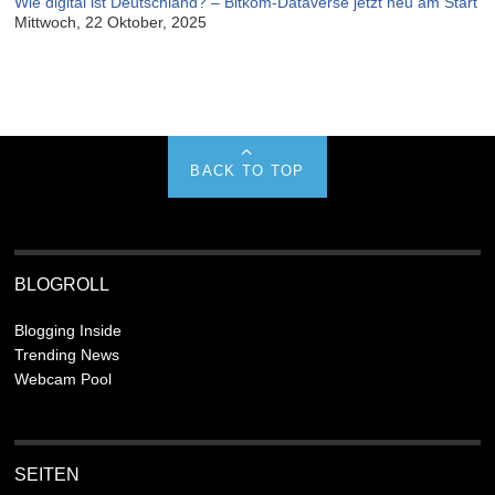
Wie digital ist Deutschland? – Bitkom-Dataverse jetzt neu am Start
Mittwoch, 22 Oktober, 2025
BACK TO TOP
BLOGROLL
Blogging Inside
Trending News
Webcam Pool
SEITEN