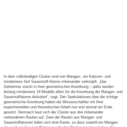
In dem vollständigen Cluster sind vier Mangan-, ein Kalzium- und
mindestens fünf Sauerstoff-Atome miteinander verknüpft. „Das
Geheimnis steckt in ihrer geometrischen Anordnung – dafür wurden
bislang mindestens 18 Modelle allein für die Anordnung der Mangan- und
Sauerstoffatome diskutiert“, sagt. Den Spekulationen über die richtige
geometrische Anordnung haben die Wissenschaftler mit ihrer
experimentellen und theoretischen Arbeit nun erst einmal ein Ende
gesetzt. Demnach baut sich der Cluster aus drei miteinander
verbundenen Rauten auf. Zwei der Rauten aus Mangan- und
Sauerstoffatomen teilen sich eine Kante, so dass sowohl ein Mangan-