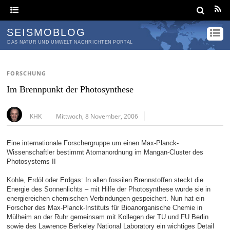
SEISMOBLOG
DAS NATUR UND UMWELT NACHRICHTEN PORTAL
FORSCHUNG
Im Brennpunkt der Photosynthese
KHK
Mittwoch, 8 November, 2006
Eine internationale Forschergruppe um einen Max-Planck-
Wissenschaftler bestimmt Atomanordnung im Mangan-Cluster des
Photosystems II
Kohle, Erdöl oder Erdgas: In allen fossilen Brennstoffen steckt die
Energie des Sonnenlichts – mit Hilfe der Photosynthese wurde sie in
energiereichen chemischen Verbindungen gespeichert. Nun hat ein
Forscher des Max-Planck-Instituts für Bioanorganische Chemie in
Mülheim an der Ruhr gemeinsam mit Kollegen der TU und FU Berlin
sowie des Lawrence Berkeley National Laboratory ein wichtiges Detail