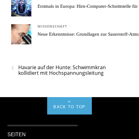
Erstmals in Europa: Hirn-Computer-Schnittstelle für
WISSENSCHAFT
/
Neue Erkenntnisse: Grundlagen zur Sauerstoff-Atmu
‹
Havarie auf der Hunte: Schwimmkran
kollidiert mit Hochspannungsleitung
BACK TO TOP
SEITEN