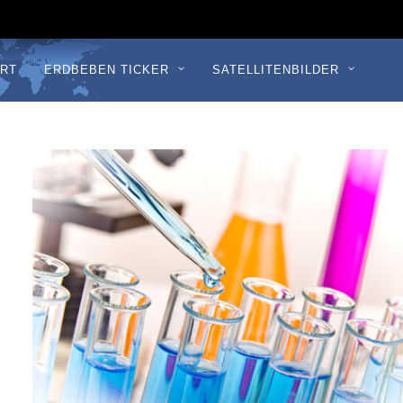
RT
ERDBEBEN TICKER
SATELLITENBILDER