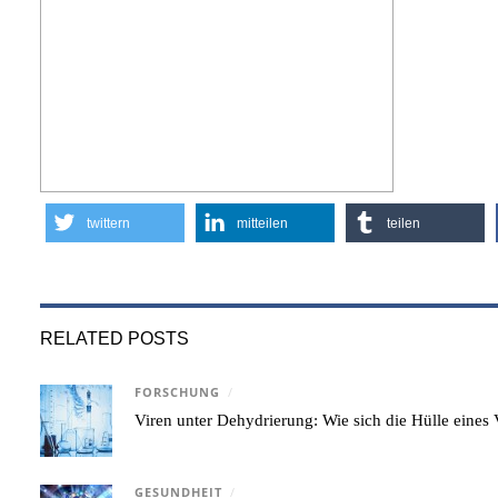
twittern
mitteilen
teilen
RELATED POSTS
FORSCHUNG
/
Viren unter Dehydrierung: Wie sich die Hülle eine
GESUNDHEIT
/