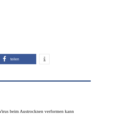
teilen
s Virus beim Austrocknen verformen kann