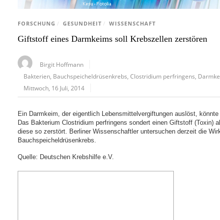
FORSCHUNG
/
GESUNDHEIT
/
WISSENSCHAFT
Giftstoff eines Darmkeims soll Krebszellen zerstören
Birgit Hoffmann
Bakterien
,
Bauchspeicheldrüsenkrebs
,
Clostridium perfringens
,
Darmke
Mittwoch, 16 Juli, 2014
Ein Darmkeim, der eigentlich Lebensmittelvergiftungen auslöst, könnte 
Das Bakterium Clostridium perfringens sondert einen Giftstoff (Toxin) 
diese so zerstört. Berliner Wissenschaftler untersuchen derzeit die W
Bauchspeicheldrüsenkrebs.
Quelle: Deutschen Krebshilfe e.V.