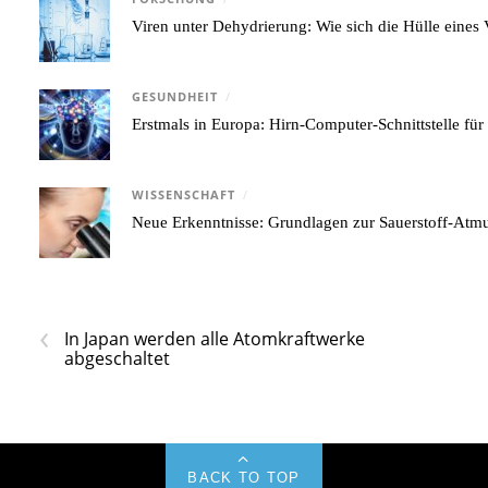
Viren unter Dehydrierung: Wie sich die Hülle eine
GESUNDHEIT
/
Erstmals in Europa: Hirn-Computer-Schnittstelle für
WISSENSCHAFT
/
Neue Erkenntnisse: Grundlagen zur Sauerstoff-Atmu
‹
In Japan werden alle Atomkraftwerke
abgeschaltet
BACK TO TOP