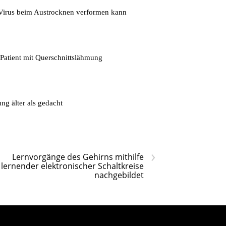
s Virus beim Austrocknen verformen kann
 Patient mit Querschnittslähmung
ng älter als gedacht
›
Lernvorgänge des Gehirns mithilfe
lernender elektronischer Schaltkreise
nachgebildet