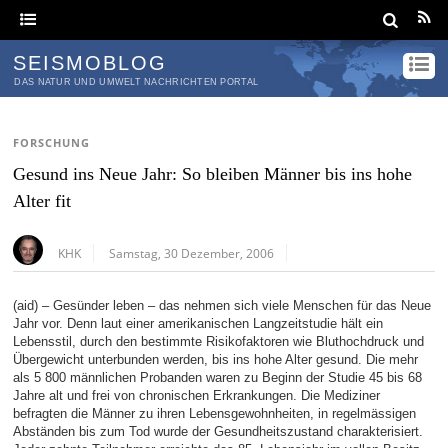
SEISMOBLOG
DAS NATUR UND UMWELT NACHRICHTEN PORTAL
FORSCHUNG
Gesund ins Neue Jahr: So bleiben Männer bis ins hohe
Alter fit
KHK
Samstag, 30 Dezember, 2006
(aid) – Gesünder leben – das nehmen sich viele Menschen für das Neue
Jahr vor. Denn laut einer amerikanischen Langzeitstudie hält ein
Lebensstil, durch den bestimmte Risikofaktoren wie Bluthochdruck und
Übergewicht unterbunden werden, bis ins hohe Alter gesund. Die mehr
als 5 800 männlichen Probanden waren zu Beginn der Studie 45 bis 68
Jahre alt und frei von chronischen Erkrankungen. Die Mediziner
befragten die Männer zu ihren Lebensgewohnheiten, in regelmässigen
Abständen bis zum Tod wurde der Gesundheitszustand charakterisiert.