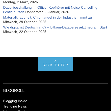
Montag, 2 März, 2026
Dauerbeschallung im Office: Kopfhörer mit Noice-Cancelling
richtig nutzen
Donnerstag, 8 Januar, 2026
Materialknappheit: Chipmangel in der Industrie nimmt zu
Mittwoch, 29 Oktober, 2025
Wie digital ist Deutschland? – Bitkom-Dataverse jetzt neu am Start
Mittwoch, 22 Oktober, 2025
BACK TO TOP
BLOGROLL
Blogging Inside
Trending News