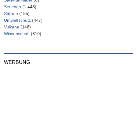
Satellitenbilder
(8)
Seuchen
(1.443)
Stürme
(155)
Umweltschutz
(447)
Vulkane
(148)
Wissenschaft
(610)
WERBUNG