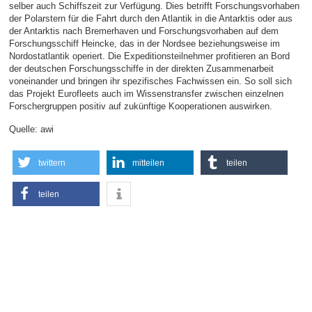
selber auch Schiffszeit zur Verfügung. Dies betrifft Forschungsvorhaben
der Polarstern für die Fahrt durch den Atlantik in die Antarktis oder aus
der Antarktis nach Bremerhaven und Forschungsvorhaben auf dem
Forschungsschiff Heincke, das in der Nordsee beziehungsweise im
Nordostatlantik operiert. Die Expeditionsteilnehmer profitieren an Bord
der deutschen Forschungsschiffe in der direkten Zusammenarbeit
voneinander und bringen ihr spezifisches Fachwissen ein. So soll sich
das Projekt Eurofleets auch im Wissenstransfer zwischen einzelnen
Forschergruppen positiv auf zukünftige Kooperationen auswirken.
Quelle: awi
twittern
mitteilen
teilen
teilen