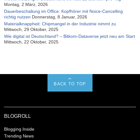
Montag, 2 März, 2026
Dauerbeschallung im Office: Kopfhörer mit Noice-Cancelling
richtig nutzen
Donnerstag, 8 Januar, 2026
Materialknappheit: Chipmangel in der Industrie nimmt zu
Mittwoch, 29 Oktober, 2025
Wie digital ist Deutschland? – Bitkom-Dataverse jetzt neu am Start
Mittwoch, 22 Oktober, 2025
BACK TO TOP
BLOGROLL
Blogging Inside
Trending News