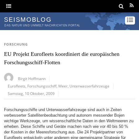
SEISMOBLOG
DAS NATUR UND UMWELT NACHRICHTEN PORTAL
FORSCHUNG
EU Projekt Eurofleets koordiniert die europäischen
Forschungsschiff-Flotten
Birgit Hoffmann
Eurofleets
,
Forschungsschiff
,
Meer
,
Unterwasserfahrzeuge
Samstag, 10 Oktober, 2009
Forschungsschiffe und Unterwasserfahrzeuge sind auch in Zeiten
verbesserter Satellitenbeobachtung und autonom messender Bojen
wichtige Werkzeuge, um wissenschaftliche Daten in den Weltmeeren zu
erheben. Diese Schiffe und Geräte machen nach wie vor 40 bis 50 %
der Kosten in der Meeresforschung aus. Die 24 Projektpartner von
Eurofleets entwickeln unter anderem eine gemeinsame Strategie für