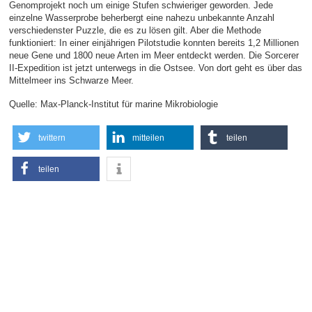
Genomprojekt noch um einige Stufen schwieriger geworden. Jede
einzelne Wasserprobe beherbergt eine nahezu unbekannte Anzahl
verschiedenster Puzzle, die es zu lösen gilt. Aber die Methode
funktioniert: In einer einjährigen Pilotstudie konnten bereits 1,2 Millionen
neue Gene und 1800 neue Arten im Meer entdeckt werden. Die Sorcerer
II-Expedition ist jetzt unterwegs in die Ostsee. Von dort geht es über das
Mittelmeer ins Schwarze Meer.
Quelle: Max-Planck-Institut für marine Mikrobiologie
twittern
mitteilen
teilen
teilen