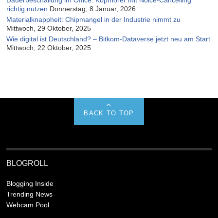
richtig nutzen
Donnerstag, 8 Januar, 2026
Materialknappheit: Chipmangel in der Industrie nimmt zu
Mittwoch, 29 Oktober, 2025
Wie digital ist Deutschland? – Bitkom-Dataverse jetzt neu am Start
Mittwoch, 22 Oktober, 2025
BACK TO TOP
BLOGROLL
Blogging Inside
Trending News
Webcam Pool