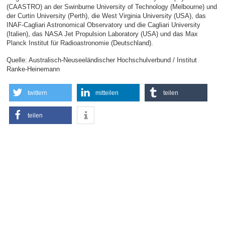
(CAASTRO) an der Swinburne University of Technology (Melbourne) und
der Curtin University (Perth), die West Virginia University (USA), das
INAF-Cagliari Astronomical Observatory und die Cagliari University
(Italien), das NASA Jet Propulsion Laboratory (USA) und das Max
Planck Institut für Radioastronomie (Deutschland).
Quelle: Australisch-Neuseeländischer Hochschulverbund / Institut
Ranke-Heinemann
twittern
mitteilen
teilen
teilen