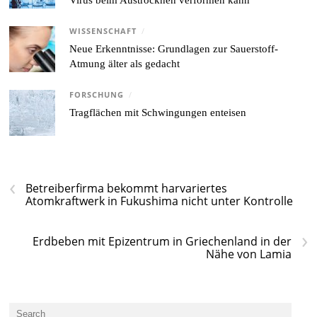
Virus beim Austrocknen verformen kann
WISSENSCHAFT
/
Neue Erkenntnisse: Grundlagen zur Sauerstoff-
Atmung älter als gedacht
FORSCHUNG
/
Tragflächen mit Schwingungen enteisen
‹
Betreiberfirma bekommt harvariertes
Atomkraftwerk in Fukushima nicht unter Kontrolle
›
Erdbeben mit Epizentrum in Griechenland in der
Nähe von Lamia