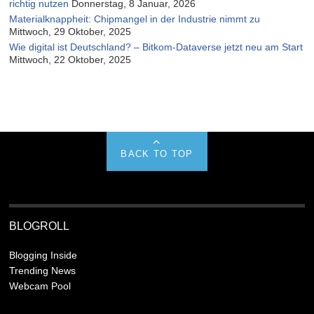
richtig nutzen
Donnerstag, 8 Januar, 2026
Materialknappheit: Chipmangel in der Industrie nimmt zu
Mittwoch, 29 Oktober, 2025
Wie digital ist Deutschland? – Bitkom-Dataverse jetzt neu am Start
Mittwoch, 22 Oktober, 2025
BACK TO TOP
BLOGROLL
Blogging Inside
Trending News
Webcam Pool