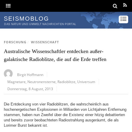
SEISMOBLOG
DAS NATUR UND UMWELT NACHRICHTEN PORTAL
FORSCHUNG
/
WISSENSCHAFT
Australische Wissenschaftler entdecken außer-
galaktische Radioblitze, die auf die Erde treffen
Birgit Hoffmann
Magnetare
,
Neutronensterne
,
Radioblitze
,
Universum
Donnerstag, 8 August, 2013
Die Entdeckung von vier Radioblitzen, die wahrscheinlich aus
hochenergetischen Explosionen in Milliarden von Lichtjahren Entfernung
stammen, haben nun Zweifel über die Existenz einer hitzig debattierten
und bereits zuvor beobachteten Radiostrahlung ausgeräumt, die als
Lorimer Burst bekannt ist.